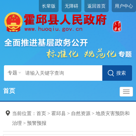
长辈版
无障碍
返回首页
用户中心
专题
首页
导
当前位置：
首页
>
霍邱县
>
自然资源
>
地质灾害预防和
航
治理
>
预警预报