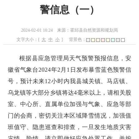
警信息（一）
2024-02-01 10:24
来源：霍邱县自然资源和规划局
文字大小：[
大
中
小
]
背景色：
根据县应急管理局天气预警预报信息，安
徽省气象台2024年2月1日发布暴雪蓝色预警信
号，预计未来12小时内我县城关镇、马店镇、
乌龙镇等大部分乡镇将达4毫米以上，请相关股
室、中心所、直属单位加强与气象、应急等部
门的会商，密切关注本区域降雪情况，加强值
班值守、隐患巡查和排查，一旦发生地质灾害
灾情、险情，请立即做好应急处置工作，并按