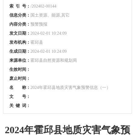
索
引
号：
/202402-00144
信息分类：
国土资源、能源,其它
内容分类：
预警预报
发文日期：
2024-02-01 10:24:09
发布机构：
霍邱县
生成日期：
2024-02-01 10:24:09
来源单位：
霍邱县自然资源和规划局
生效时间：
废止时间：
名 称：
2024年霍邱县地质灾害气象预警信息（一）
文 号：
关
键
词：
2024年霍邱县地质灾害气象预