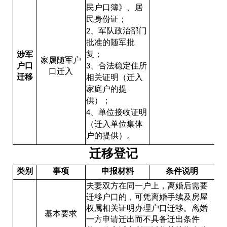
民户口簿》、居
民身份证；
、军队政治部门
2
批准的随军批
复；
涉军
家属随军户
户口
、合法稳定住所
3
口迁入
迁移
相关证明（迁入
家庭户的提
供）；
、单位接收证明
4
（迁入单位集体
户的提供）。
迁移登记
类别
事项
申报材料
条件说明
夫妻双方在同一户上，离婚后需要
迁移户口的，可凭离婚手续及房屋
权属相关证明办理户口迁移。离婚
基本要求
一方申请迁出而不具备迁出条件