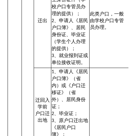
校户口专管员办
理的提供）；
此类户口，一般
迁出
、申请人《居民
由学校户口专管
2
员办理。
户口簿》、居民
身份证、毕业证
（学生个人办理
的提供）；
、就业报到证或
3
单位接收证明。
、申请人《居民
1
户口簿》（省
内）或《户口迁
移证》（省
外）、居民身份
迁回入
证；
学前
户口迁
、毕业证；
2
出地
、原户口迁出地
3
《居民户口
簿》；