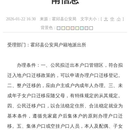
2026-01-22 16:30
来源：霍邱县公安局
文字大小：[
大
中
小
]
背景色：
受理部门：霍邱县公安局户籍地派出所
办理条件：一、公民拟迁出本户口管辖区，符合拟
迁入地户口迁移政策的，可以申请办理户口迁移登记。
二、整户迁移的，应由户主或户内成年人办理。三、未
成年子女户口迁移应随父母，有特殊规定的从其规定。
四、公民迁移户口，以合法稳定住所、合法稳定就业为
基本条件，遵循先家庭户后集体户的原则办理户口迁
移。五、集体户口或空挂户口人员，本人及配偶、子女