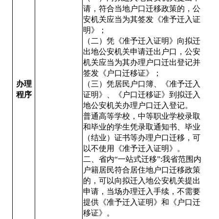
请，符合当地户口迁移政策的，公
安机关应当为其签发《准予迁入证
明》；
（二）凭《准予迁入证明》向拟迁
出地公安机关申请迁出户口，公安
机关应当为其办理户口迁出登记并
签发《户口迁移证》；
办理
（三）凭居民户口簿、《准予迁入
程序
证明》、《户口迁移证》到拟迁入
地公安机关办理户口迁入登记。
普通高等学校，中等职业学校录取
和毕业的学生凭录取通知书、毕业
（结业）证书等办理户口迁移，可
以不使用《准予迁入证明》。
二、省内“一站式迁移”:我省范围内
户籍居民符合居住地户口迁移政策
的，可以向拟迁入地公安机关提出
申请，当场办理迁入手续，不需要
提供《准予迁入证明》和《户口迁
移证》。