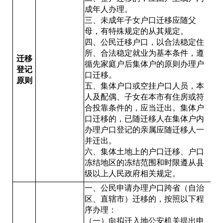
成年人办理。
三、未成年子女户口迁移应随父
母，有特殊规定的从其规定。
四、公民迁移户口，以合法稳定住
所、合法稳定就业为基本条件，遵
迁移
循先家庭户后集体户的原则办理户
登记
口迁移。
原则
五、集体户口或空挂户口人员，本
人及配偶、子女在本市有住房或符
合投靠条件的，应当迁出。集体户
口迁移的，已随迁移人在集体户内
办理户口登记的亲属应随迁移人一
并迁出。
六、集体土地上的户口迁移、户口
冻结地区的冻结范围和时限遵从县
级以上人民政府相关规定。
一、公民申请办理户口跨省（自治
区、直辖市）迁移的，按照以下程
序办理：
（一）向拟迁入地公安机关提出申