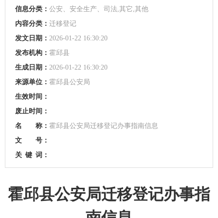
信息分类：
公安、安全生产、司法,其它,其他
内容分类：
迁移登记
发文日期：
2026-01-22 16:30:20
发布机构：
霍邱县
生成日期：
2026-01-22 16:30:20
来源单位：
霍邱县公安局
生效时间：
废止时间：
名 称：
霍邱县公安局迁移登记办事指南信息
文 号：
关
键
词：
霍邱县公安局迁移登记办事指
南信息