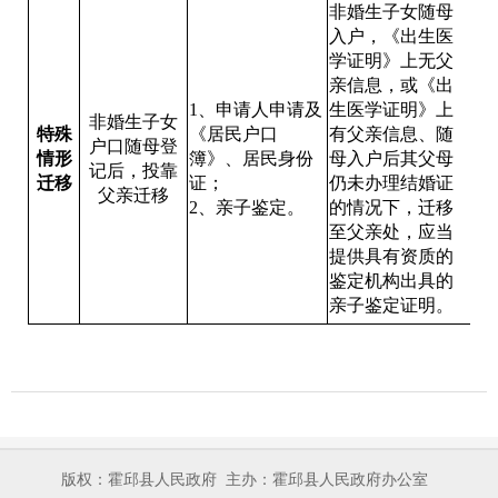
非婚生子女随母
入户，《出生医
学证明》上无父
亲信息，或《出
1、申请人申请及
生医学证明》上
非婚生子女
特殊
《居民户口
有父亲信息、随
户口随母登
情形
簿》、居民身份
母入户后其父母
记后，投靠
迁移
证；
仍未办理结婚证
父亲迁移
2、亲子鉴定。
的情况下，迁移
至父亲处，应当
提供具有资质的
鉴定机构出具的
亲子鉴定证明。
版权：霍邱县人民政府
主办：霍邱县人民政府办公室