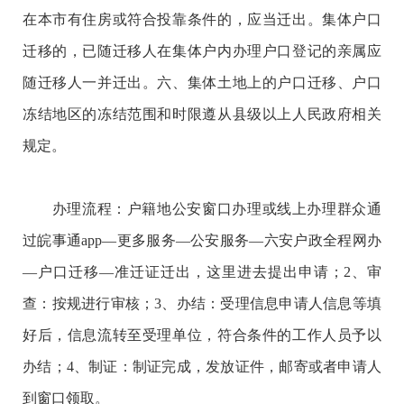
在本市有住房或符合投靠条件的，应当迁出。集体户口
迁移的，已随迁移人在集体户内办理户口登记的亲属应
随迁移人一并迁出。六、集体土地上的户口迁移、户口
冻结地区的冻结范围和时限遵从县级以上人民政府相关
规定。
办理流程：户籍地公安窗口办理或线上办理群众通
过皖事通app—更多服务—公安服务—六安户政全程网办
—户口迁移—准迁证迁出，这里进去提出申请；2、审
查：按规进行审核；3、办结：受理信息申请人信息等填
好后，信息流转至受理单位，符合条件的工作人员予以
办结；4、制证：制证完成，发放证件，邮寄或者申请人
到窗口领取。