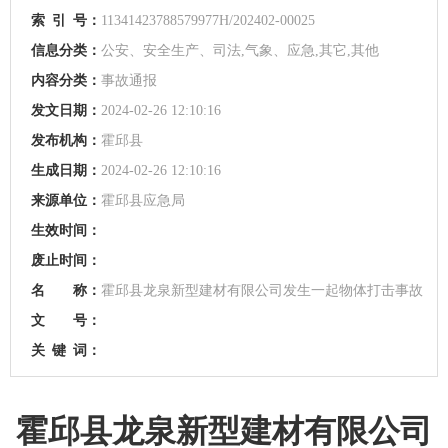
索
引
号：
11341423788579977H/202402-00025
信息分类：
公安、安全生产、司法,气象、应急,其它,其他
内容分类：
事故通报
发文日期：
2024-02-26 12:10:16
发布机构：
霍邱县
生成日期：
2024-02-26 12:10:16
来源单位：
霍邱县应急局
生效时间：
废止时间：
名 称：
霍邱县龙泉新型建材有限公司发生一起物体打击事故
文 号：
关
键
词：
霍邱县龙泉新型建材有限公司