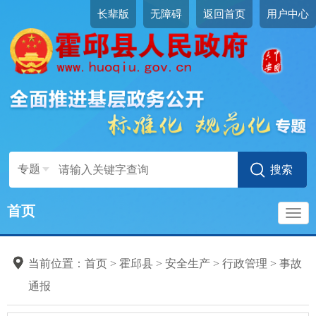
长辈版
无障碍
返回首页
用户中心
专题
首页
导
当前位置：
首页
>
霍邱县
>
安全生产
>
行政管理
>
事故
航
通报