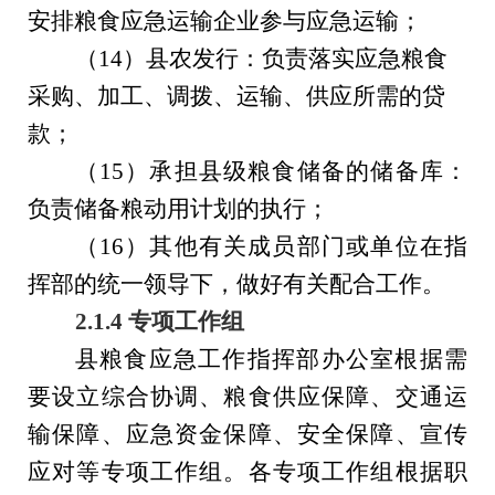
安排粮食应急运输企业参与应急运输
；
（
1
4
）县农发行：负责落实应急粮食
采购、加工、调拨、运输、供应所需的贷
款
；
（
1
5
）承担县级粮食储备的储备库：
负责储备粮动用计划的执行
；
（
1
6
）
其他有关成员
部门
或单位在指
挥部的统一领导下，做好有关配合工作。
2.
1.4 专项工作组
县粮食应急工作指挥部办公室根据需
要设立综合协调、粮食供应保障、交通运
输保障、应急资金保障、安全保障、宣传
应对
等
专项工作组。各专项工作组根据职