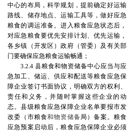
中心的布局，科学规划，提前确定好运输
路线、储存地点、运输工具等，做好应急
粮食的调运准备。进入粮食应急状态后，
对应急粮食要优先安排计划、优先运输，
各
乡镇（开发区）政府（管委）
及有关部
门要确保应急粮食运输畅通；
3.2.4
县粮食和物资储备中心应当与应
急加工、储运、供应和配送等粮食应急保
障企业签订书面协议，明确双方的权利、
责任和义务，并随时掌握这些企业的动
态。县级粮食应急保障企业名单要报
市发
改委（市粮食
和
物资
储备
局）
备案。粮食
应急预案启动后，粮食应急保障企业必须