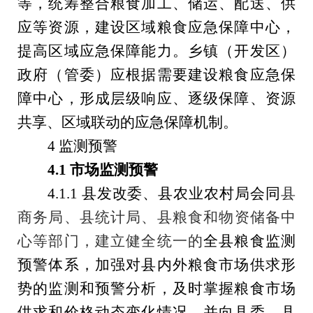
等，统筹整合粮食加工、储运、配送、供
应等资源，建设区域粮食应急保障中心，
提高区域应急保障能力。
乡镇（开发区）
政府（管委）
应根据需要建设粮食应急保
障中心，形成层级响应、逐级保障、资源
共享、区域联动的应急保障机制。
4 监测预警
4.1
市场监测预警
4.1.1
县
发改委
、县农业农村局会同
县
商务局、县统计局、
县
粮食
和
物资
储备中
心等部门，建立健全统一的
全县粮食监测
预警体系，加强对县内外粮食市场供求形
势的监测和预警分析，及时掌握粮食市场
供求和价格动态变化情况，并向县委、县