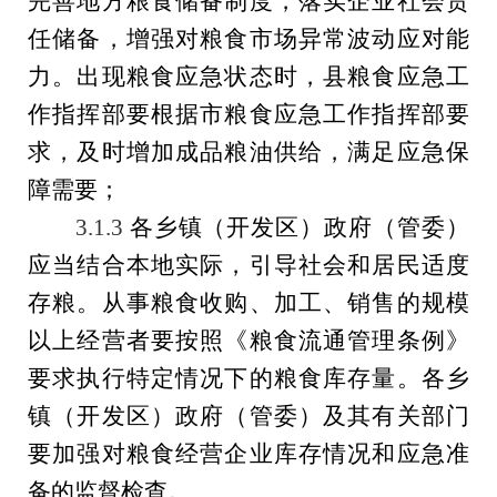
完善地方粮食储备制度，落实企业社会责
任储备，增强对粮食市场异常波动应对能
力。出现粮食应急状态时，县
粮食应急工
作指挥部
要根据市粮食应急工作指挥部要
求，及时增加成品粮油供给，满足应急保
障需要；
3.1.3
各
乡镇（开发区）政府（管委）
应当结合本地实际，引导社会和居民适度
存粮。从事粮食收购、加工、销售的规模
以上经营者要按照《粮食流通管理条例》
要求执行特定情况下的粮食库存量。
各
乡
镇（开发区）政府（管委）
及其有关部门
要加强对粮食经营企业库存情况和应急准
备的监督检查。