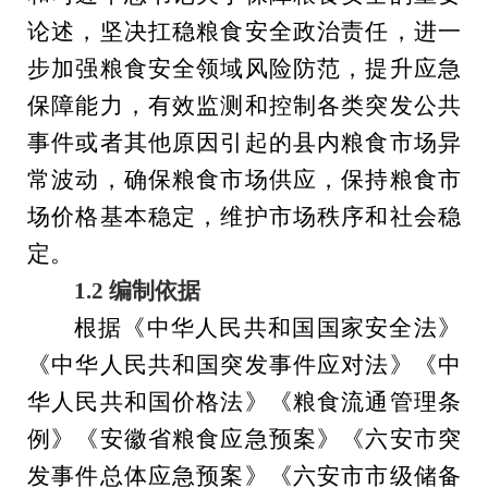
论述，坚决扛稳粮食安全政治责任，进一
步加强粮食安全领域风险防范，提升应急
保障能力，
有效监测和控制各类突发公共
事件或者其他原因引起的
县
内粮食市场异
常波动，
确保粮食市场供应，保持粮食市
场价格基本稳定，维护市场秩序和社会稳
定。
1.2 编制依据
根据
《中华人民共和国国家安全法》
《中华人民共和国突发事件应对法》《中
华人民共和国价格法》《粮食流通管理条
例》《
安徽省
粮食应急预案》《
六安市
突
发事件
总体
应急预案》
《六安市市级储备