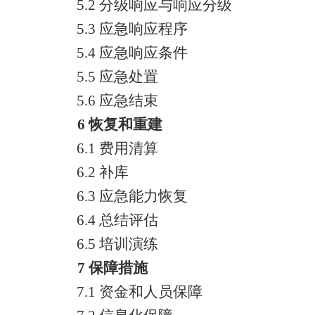
5
.2
分级响应与响应分级
5
.3
应急响应程序
5
.4
应急响应条件
5.5
应急处置
5.6
应急结束
6
恢复和重建
6
.1
费用清算
6
.2
补库
6
.3
应急
能力恢复
6
.4
总结评估
6
.5
培训演练
7
保障措施
7
.1
资金和人员保障