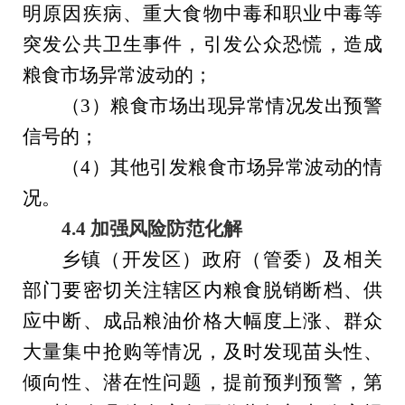
明原因疾病、重大食物中毒和职业中毒等
突发公共卫生事件，引发公众恐慌，造成
粮食市场异常波动的；
（
3
）粮食市场出现异常情况发出预警
信号的；
（
4
）其他引发粮食市场异常波动的情
况。
4.4 加强风险防范化解
乡镇（开发区）政府（管委）及相关
部门
要密切关注辖区内粮食脱销断档、供
应中断、成品粮油价格大幅度上涨、群众
大量集中抢购等情况，及时发现苗头性、
倾向性、潜在性问题，提前预判预警，第