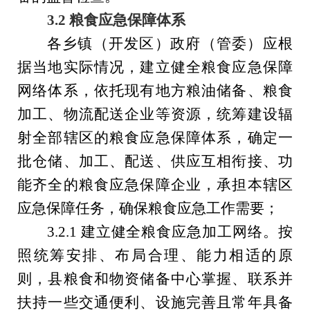
3.2
粮食应急保障体系
各
乡镇（开发区）政府（管委）
应根
据当地实际情况，建立健全粮食应急保障
网络体系，依托现有地方粮油储备、粮食
加工、物流配送企业等资源，统筹建设辐
射全部辖区的粮食应急保障体系，确定一
批仓储、加工、配送、供应互相衔接、功
能齐全的粮食应急保障企业，承担本辖区
应急保障任务，确保粮食应急工作需要；
3.2.1
建立健全粮食应急加工网络。按
照统筹安排、布局合理、能力相适的原
则，
县粮食和物资储备中心
掌握、联系并
扶持一些交通便利、设施完善且常年具备