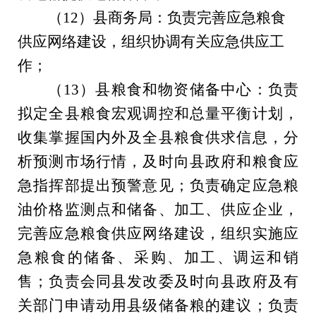
（
1
2
）县商务局：负责完善应急粮食
供应网络建设，组织协调有关应急供应工
作
；
（
1
3
）县粮食和物资储备中心：负责
拟定全县粮食宏观调控和总量平衡计划，
收集掌握国内外及全县粮食供求信息，分
析预测市场行情，及时向县政府和粮食应
急指挥部提出预警意见；负责确定应急粮
油价格监测点和储备、加工、供应企业，
完善应急粮食供应网络建设，组织实施应
急粮食的储备、采购、加工、调运和销
售；负责会同县发改委及时向
县政府及有
关
部门申请动用
县
级储备粮的建议；负责