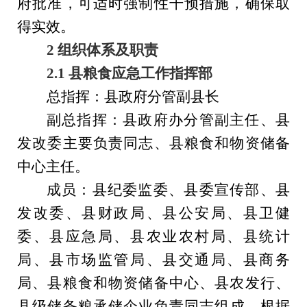
府批准，可适时强制性干预措施，确保取
得实效。
2
组织
体系
及职责
2.1
县
粮食应急
工作
指挥部
总指挥：
县
政府分管副
县
长
副总指挥：县政府办分管副主任、县
发改委主要负责同志、
县粮食和物资储备
中心主任。
成员：
县纪委监委、县委宣传部、县
发改委、县财政局、县公安局、县卫健
委、县应急局、县农业农村局、县统计
局、县市场监管局、县交通局、县商务
局、县粮食和物资储备中心、县农发行、
县级储备
粮承储企业
负责同志
组成。
根据