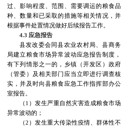
过、影响程度、范围、需要调运的粮食品
种、数量和已采取的措施等相关情况，并
根据事件处置情况做好后续报告工作。
4.3
应急报告
县
发改委
会同县农业农村局、县商务
局建立粮食市场异常波动应急报告制度，
有下列情形之一的，
乡镇（开发区）政府
（管委）及相关部门
应当立即进行调查核
实，并及时向县粮食应急工作指挥部办公
室报告。
（
1
）发生严重自然灾害造成粮食市场
异常波动的；
（
2
）发生重大传染性疫情、群体性不