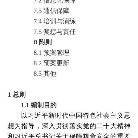
7
.2
信息化保障
7
.3
通信保障
7
.4
培训与演练
7.5
奖惩与责任
8
附则
8
.1
预案管理
8
.2
预案
更新
8.3
其他
1
总则
1.1 编制目的
以习近平新时代中国特色社会主义思
想为指导，深入贯彻落实党的二十大精神
和习近平总书记关于保障粮食安全的重要