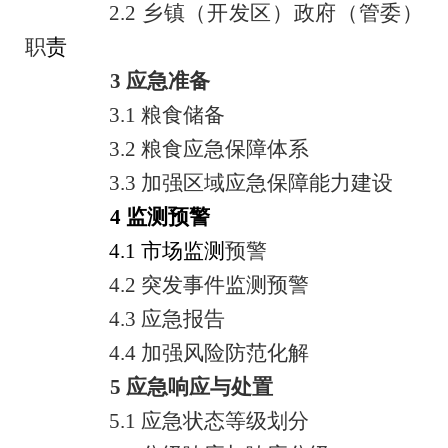
2.2
乡镇（开发区）政府（管委）
职
责
3 应急准备
3.1
粮食储备
3.2
粮食应急保障体系
3.3
加强区域应急保障能力建设
4 监测预警
4
.
1
市场监测
预警
4.2
突发事件监测预警
4.3
应急报告
4.4
加强风险防范化解
5
应急响应
与处置
5
.1
应急状态等级划分