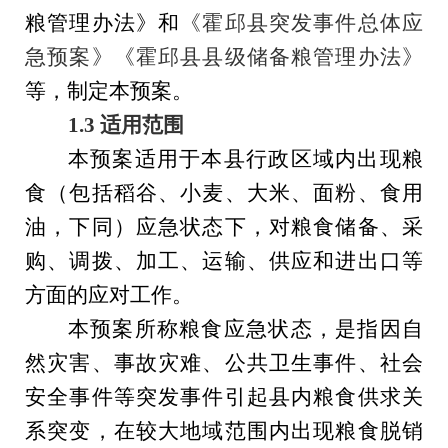
粮管理办法》
和
《霍邱县突发事件
总体
应
急预案
》
《霍邱县县级储备粮管理办法》
等，制定本预案。
1.3 适用范围
本预案适用于
本
县
行政区域内出现粮
食（包括稻谷、小麦、大米、面粉、食用
油，下同）应急状态下，对粮食储备、采
购、调拨、加工、运输、供应和进出口等
方面的应对工作。
本
预案所称粮食应急状态，是指因自
然灾害、事故灾难、公共卫生事件、社会
安全事件等突发事件引起县内粮食供求关
系突变，在较大地域范围内出现粮食脱销