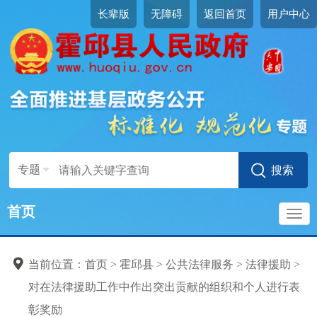
长辈版
无障碍
返回首页
用户中心
专题
首页
导
当前位置：
首页
>
霍邱县
>
公共法律服务
>
法律援助
>
航
对在法律援助工作中作出突出贡献的组织和个人进行表
彰奖励