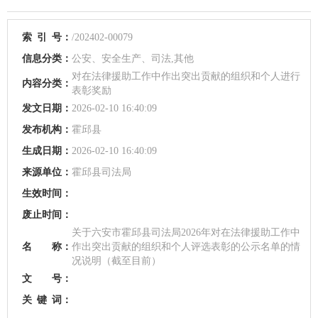
索
引
号：
/202402-00079
信息分类：
公安、安全生产、司法,其他
对在法律援助工作中作出突出贡献的组织和个人进行
内容分类：
表彰奖励
发文日期：
2026-02-10 16:40:09
发布机构：
霍邱县
生成日期：
2026-02-10 16:40:09
来源单位：
霍邱县司法局
生效时间：
废止时间：
关于六安市霍邱县司法局2026年对在法律援助工作中
名 称：
作出突出贡献的组织和个人评选表彰的公示名单的情
况说明（截至目前）
文 号：
关
键
词：