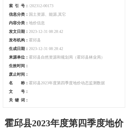
索
引
号：
/202312-00173
信息分类：
国土资源、能源,其它
内容分类：
地价信息
发文日期：
2023-12-31 08:28:42
发布机构：
霍邱县
生成日期：
2023-12-31 08:28:42
来源单位：
霍邱县自然资源和规划局（霍邱县林业局）
生效时间：
废止时间：
名 称：
霍邱县2023年度第四季度地价动态监测数据
文 号：
关
键
词：
霍邱县2023年度第四季度地价