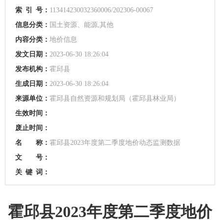
索
引
号：
113414230032360006/202306-00067
信息分类：
国土资源、能源,其他
内容分类：
地价信息
发文日期：
2023-06-30 18:26:04
发布机构：
霍邱县
生成日期：
2023-06-30 18:26:04
来源单位：
霍邱县自然资源和规划局（霍邱县林业局）
生效时间：
废止时间：
名 称：
霍邱县2023年度第二季度地价动态监测数据
文 号：
关
键
词：
霍邱县2023年度第二季度地价