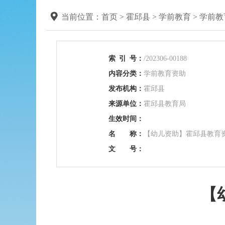
当前位置：
首页
>
霍邱县
>
学前教育
>
学前教
索
引
号：
/202306-00188
内容分类：
学前教育资助
发布机构：
霍邱县
来源单位：
霍邱县教育局
生效时间：
名 称：
【幼儿资助】霍邱县教育
文 号：
【