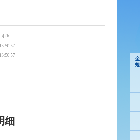
,其他
16:50:57
16:50:57
全
规
明细