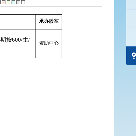
承办股室
按600/生/
资助中心