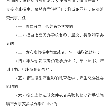
所得的，退还所收费用后没收违法所得；情节严重的，
责令停止招生、吊销办学许可证；构成犯罪的，依法追
究刑事责任：
（一）擅自分立、合并民办学校的；
（二）擅自改变民办学校名称、层次、类别和举办
者的；
（三）发布虚假招生简章或者广告，骗取钱财的；
（四）非法颁发或者伪造学历证书、结业证书、培
训证书、职业资格证书的；
（五）管理混乱严重影响教育教学，产生恶劣社会
影响的；
（六）提交虚假证明文件或者采取其他欺诈手段隐
瞒重要事实骗取办学许可证的；