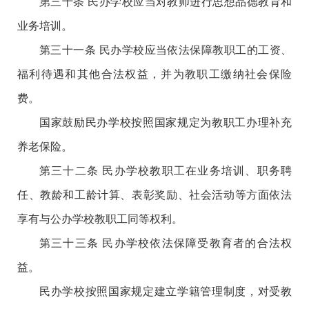
第三十条 民办学校应当对教师进行思想品德教育和
业务培训。
第三十一条 民办学校应当依法保障教职工的工资、
福利待遇和其他合法权益，并为教职工缴纳社会保险
费。
国家鼓励民办学校按照国家规定为教职工办理补充
养老保险。
第三十二条 民办学校教职工在业务培训、职务聘
任、教龄和工龄计算、表彰奖励、社会活动等方面依法
享有与公办学校教职工同等权利。
第三十三条 民办学校依法保障受教育者的合法权
益。
民办学校按照国家规定建立学籍管理制度，对受教