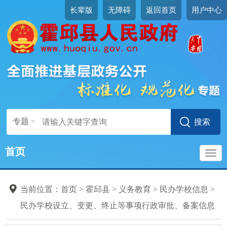
长辈版
无障碍
返回首页
用户中心
专题
首页
导
当前位置：
首页
>
霍邱县
>
义务教育
>
民办学校信息
>
航
民办学校设立、变更、终止等事项行政审批、备案信息