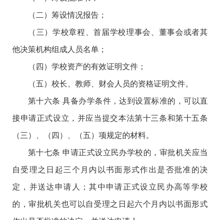
（二）筹设情况报告；
（三）学校章程、首届学校理事会、董事会或者其
他决策机构组成人员名单；
（四）学校资产的有效证明文件；
（五）校长、教师、财会人员的资格证明文件。
第十六条 具备办学条件，达到设置标准的，可以直
接申请正式设立，并应当提交本法第十三条和第十五条
（三）、（四）、（五）项规定的材料。
第十七条 申请正式设立民办学校的，审批机关应当
自受理之日起三个月内以书面形式作出是否批准的决
定，并送达申请人；其中申请正式设立民办高等学校
的，审批机关也可以自受理之日起六个月内以书面形式