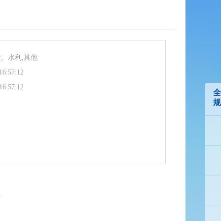
业、水利,其他
16:57:12
16:57:12
全
规