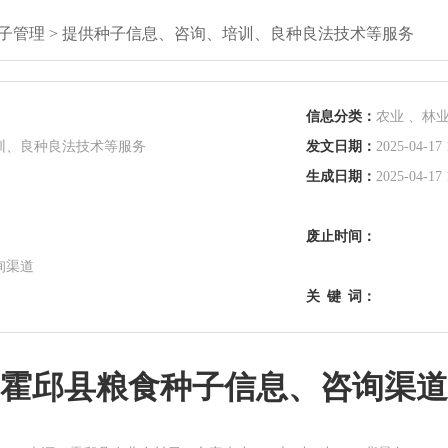
子管理
>
提供种子信息、咨询、培训、良种良法技术等服务
信息分类：
农业 、林
训、良种良法技术等服务
发文日期：
2025-04-17 
生成日期：
2025-04-17 
废止时间：
询渠道
关
键
词：
霍邱县粮食种子信息、咨询渠道