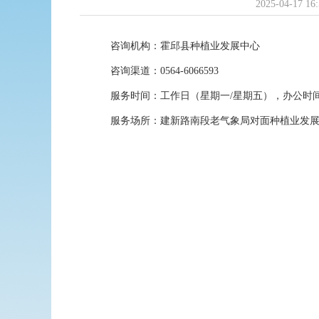
2025-04-17 16
咨询机构：霍邱县种植业发展中心
咨询渠道：0564-6066593
服务时间：工作日（星期一/星期五），办公时间上午8：
服务场所：建新路南段老气象局对面种植业发