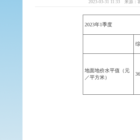
2023-03-31 11:33
来源：
2023年1季度
地面地价水平值（元
3
／平方米）