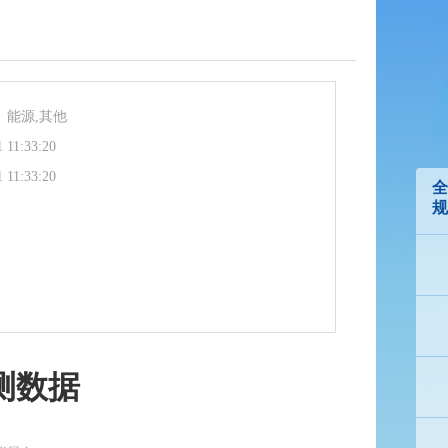
、能源,其他
 11:33:20
 11:33:20
全
规
测数据