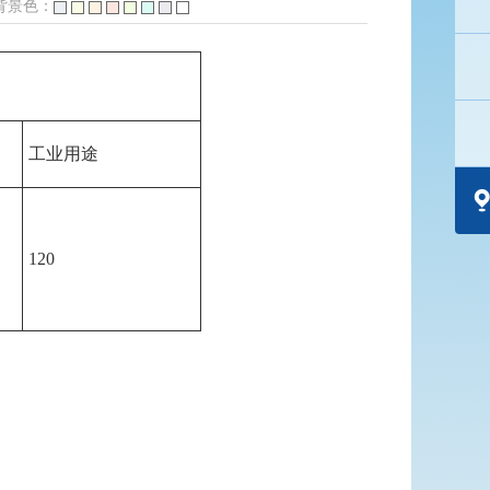
景色：
工业用途
120