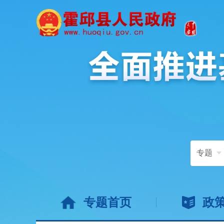
专题
专题首页
政