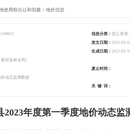
地使用权出让和划拨
>
地价信息
3-00013
信息分类：
国土资源
发文日期：
2023-03-31
生成日期：
2023-03-31
（霍邱县林业局）
废止时间：
地价动态监测数据
关
键
词：
县2023年度第一季度地价动态监