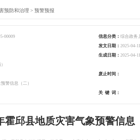
害预防和治理
>
预警预报
5-00009
信息分类：
综合政务
发文日期：
2025-04-11
生成日期：
2025-04-11
局）
废止时间：
象预警信息（二）
关
键
词：
25年霍邱县地质灾害气象预警信息