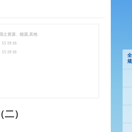
,国土资源、能源,其他
 15:19:16
 15:19:16
全
规
（二）