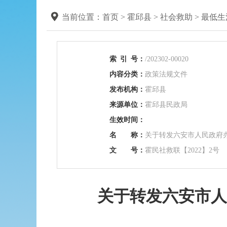
当前位置：
首页
>
霍邱县
>
社会救助
>
最低生
索
引
号：
/202302-00020
内容分类：
政策法规文件
发布机构：
霍邱县
来源单位：
霍邱县民政局
生效时间：
名 称：
关于转发六安市人民政府
文 号：
霍民社救联【2022】2号
关于转发六安市人