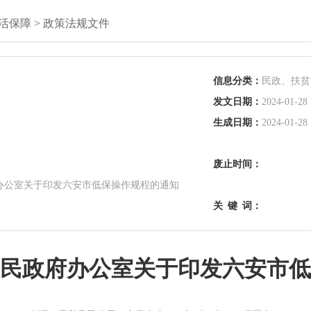
活保障
>
政策法规文件
信息分类：
民政、扶贫
发文日期：
2024-01-28 
生成日期：
2024-01-28 
废止时间：
办公室关于印发六安市低保操作规程的通知
关
键
词：
民政府办公室关于印发六安市低