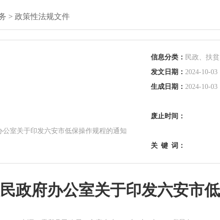
务
>
政策性法规文件
信息分类：
民政、扶贫
发文日期：
2024-10-03 
生成日期：
2024-10-03 
废止时间：
办公室关于印发六安市低保操作规程的通知
关
键
词：
民政府办公室关于印发六安市低