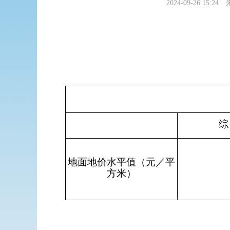
2024-09-26 15:24
综
地面地价水平值（元／平
方米）