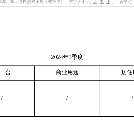
来源：霍邱县自然资源局（林业局）
文字大小：[
大
中
小
]
背景色
2024年3季度
合
商业用途
居住
/
/
/