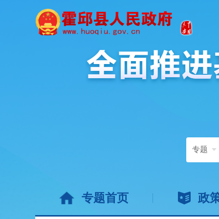
专题
专题首页
政