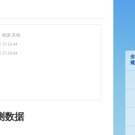
、能源,其他
6 15:24:44
6 15:24:44
全
规
测数据