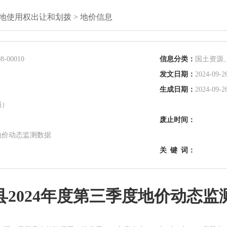
地使用权出让和划拨
>
地价信息
8-00010
信息分类：
国土资源
发文日期：
2024-09-2
生成日期：
2024-09-2
局）
废止时间：
地价动态监测数据
关
键
词：
县2024年度第三季度地价动态监