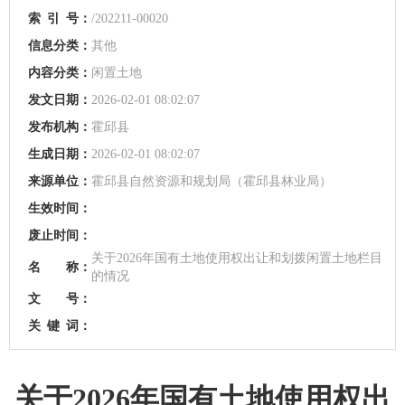
索
引
号：
/202211-00020
信息分类：
其他
内容分类：
闲置土地
发文日期：
2026-02-01 08:02:07
发布机构：
霍邱县
生成日期：
2026-02-01 08:02:07
来源单位：
霍邱县自然资源和规划局（霍邱县林业局）
生效时间：
废止时间：
关于2026年国有土地使用权出让和划拨闲置土地栏目
名 称：
的情况
文 号：
关
键
词：
关于2026年国有土地使用权出