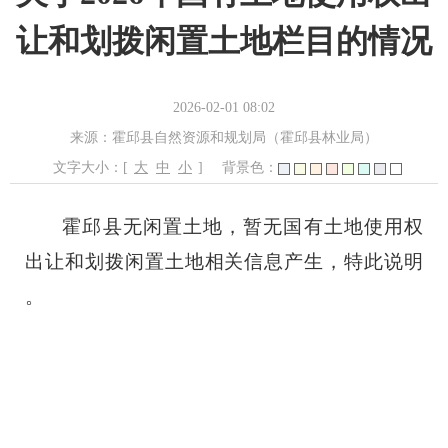
让和划拨闲置土地栏目的情况
2026-02-01 08:02
来源：霍邱县自然资源和规划局（霍邱县林业局）
文字大小：[
大
中
小
]
背景色：
霍邱县无闲置土地，暂无国有土地使用权
出让和划拨闲置土地相关信息产生，特此说明
。