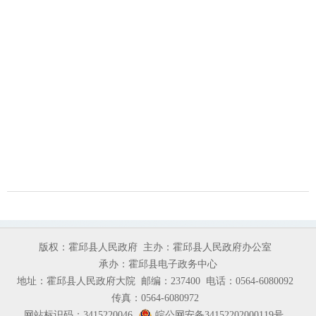
版权：霍邱县人民政府
主办：霍邱县人民政府办公室
承办：霍邱县电子政务中心
地址：霍邱县人民政府大院
邮编：237400
电话：0564-6080092
传真：0564-6080972
网站标识码：3415220046
皖公网安备34152202000119号