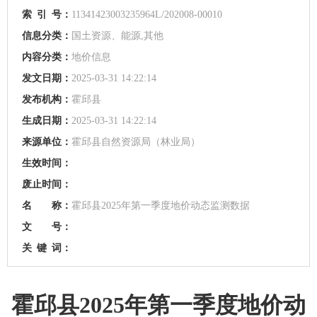
索
引
号：
11341423003235964L/202008-00010
信息分类：
国土资源、能源,其他
内容分类：
地价信息
发文日期：
2025-03-31 14:22:14
发布机构：
霍邱县
生成日期：
2025-03-31 14:22:14
来源单位：
霍邱县自然资源局（林业局）
生效时间：
废止时间：
名 称：
霍邱县2025年第一季度地价动态监测数据
文 号：
关
键
词：
霍邱县2025年第一季度地价动