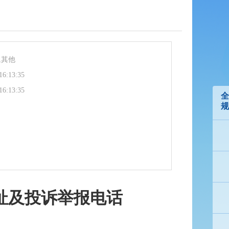
,其他
16:13:35
16:13:35
全
规
址及投诉举报电话