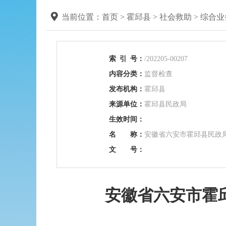
当前位置：
首页
>
霍邱县
>
社会救助
>
综合业
索
引
号：
/202205-00207
内容分类：
监督检查
发布机构：
霍邱县
来源单位：
霍邱县民政局
生效时间：
名 称：
安徽省六安市霍邱县民政
文 号：
安徽省六安市霍