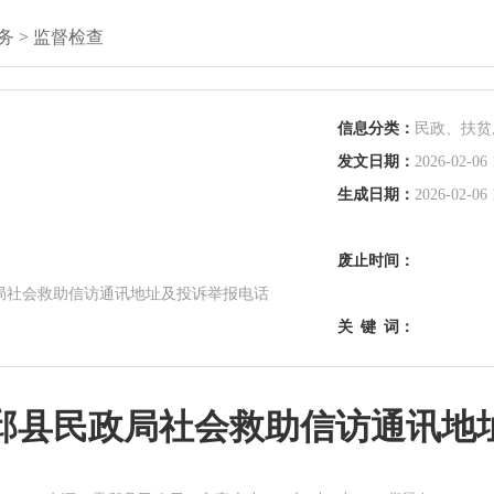
务
>
监督检查
信息分类：
民政、扶贫
发文日期：
2026-02-06 
生成日期：
2026-02-06 
废止时间：
局社会救助信访通讯地址及投诉举报电话
关
键
词：
邱县民政局社会救助信访通讯地