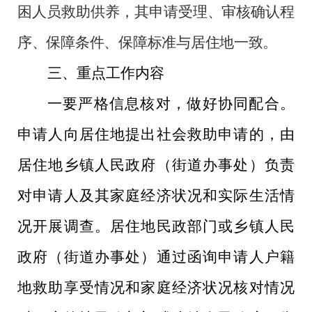
困人员救助供养
，
其
申请
受理
、审核
确认
程
序、
保障
条件、
保障
标准与
居住地一致
。
三、重点工作内容
一要严格信息核对，
做
好协同配合。
申请人向居住地提出社会救助申请的，由
居住地乡镇人民政府（街道办事处）负责
对申请人及其家庭经济状况和实际生活情
况开展调查。居住地民政部门或乡镇人民
政府（街道办事处）通过函询申请人户籍
地救助享受情况和家庭经济状况核对情况