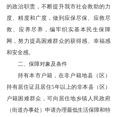
的政治职责
，
不断提升我市社会救助的力
度、精度和广度，做到应保尽保、应救尽
救、应养尽养，编牢织实基本民生保障
网，努力提高困难群众的获得感、幸福感
和安全感。
二、保障对象及条件
持有
本市户籍，在非户籍地县（区）
持有居住证且居住
5年以上的非本县（区）
户籍
困难群众
，可向居住地乡镇
人民政府
（
街道
办事处）
申请
办理
最低生活保障
和特