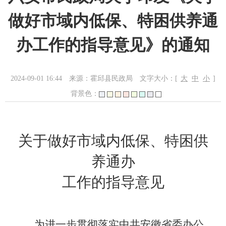
做好市域内低保、特困供养通
办工作的指导意见》的通知
2024-09-01 16:44
来源：霍邱县民政局
文字大小：[
大
中
小
]
背景色：
关于做好市域内低保、特困供
养通办
工作的指导意见
为
进一步贯彻落实中共安徽省委办公