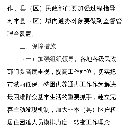
作
。
县（区）民政部门要加强过程指导，
对本县（区）域内通办对象要做到监督管
理全覆盖
。
三、保障措施
（一）加强组织领导。
各地
各级
民政
部门要高度重视，提高工作站位，切实把
市域内低保、特困供养通办工作作为解决
最困难群众基本生活的重要抓手，建立完
善主动发现机制，
加大
非本（县）区户籍
居住
困难人
员
摸排
力度
，转变工作理念，