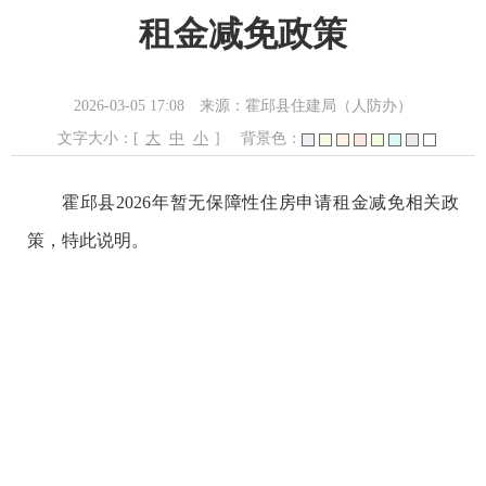
租金减免政策
2026-03-05 17:08
来源：霍邱县住建局（人防办）
文字大小：[
大
中
小
]
背景色：
霍邱县2026年暂无保障性住房申请租金减免相关政
策，特此说明。