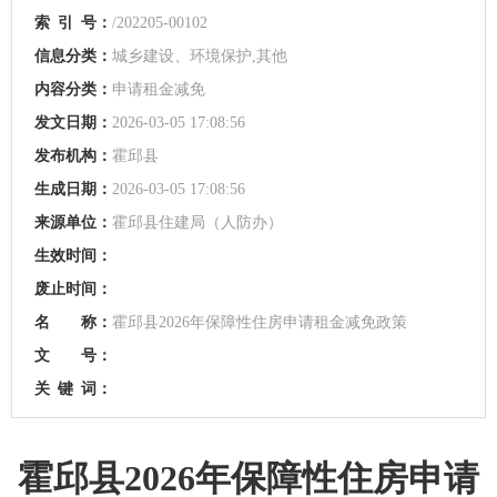
索
引
号：
/202205-00102
信息分类：
城乡建设、环境保护,其他
内容分类：
申请租金减免
发文日期：
2026-03-05 17:08:56
发布机构：
霍邱县
生成日期：
2026-03-05 17:08:56
来源单位：
霍邱县住建局（人防办）
生效时间：
废止时间：
名 称：
霍邱县2026年保障性住房申请租金减免政策
文 号：
关
键
词：
霍邱县2026年保障性住房申请