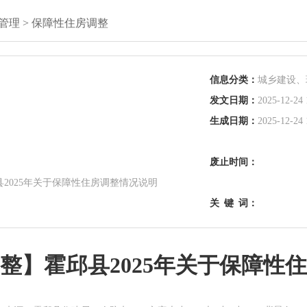
管理
>
保障性住房调整
信息分类：
城乡建设、
发文日期：
2025-12-24 
生成日期：
2025-12-24 
废止时间：
2025年关于保障性住房调整情况说明
关
键
词：
整】霍邱县2025年关于保障性