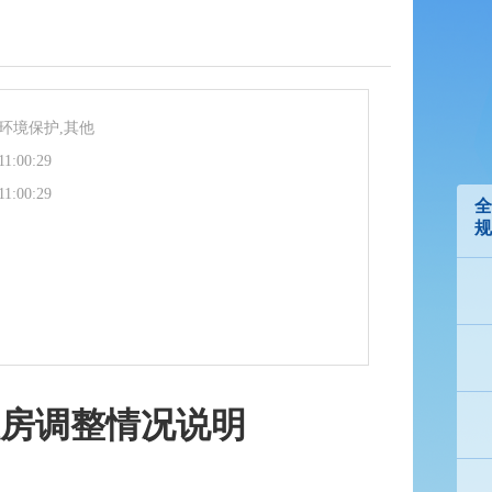
环境保护,其他
11:00:29
11:00:29
全
规
住房调整情况说明