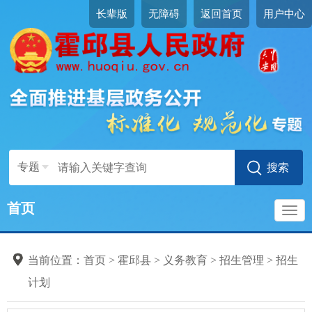
长辈版
无障碍
返回首页
用户中心
专题
首页
导
当前位置：
首页
>
霍邱县
>
义务教育
>
招生管理
>
招生
航
计划