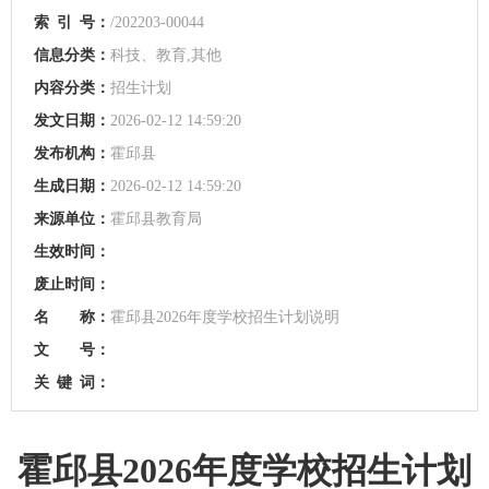
索
引
号：
/202203-00044
信息分类：
科技、教育,其他
内容分类：
招生计划
发文日期：
2026-02-12 14:59:20
发布机构：
霍邱县
生成日期：
2026-02-12 14:59:20
来源单位：
霍邱县教育局
生效时间：
废止时间：
名 称：
霍邱县2026年度学校招生计划说明
文 号：
关
键
词：
霍邱县2026年度学校招生计划