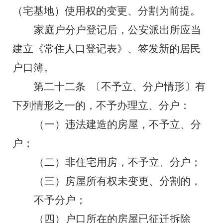
（宅基地）使用权的变更、分割为前提。
家庭户分户登记后，公安派出所应当
建立《常住人口登记表》、签发新的居民
户口簿。
第二十二条
〔不予
立、分
户情形〕
有
下列情形之一的，不予办理
立、分
户：
（一）
违法建造的房屋
，不予立、分
户；
（二）
非住宅用房
，不予
立、分
户；
（三）
房屋所有权未变更、分割的，
不予分户；
（四）
户口所在的房屋已
征迁拆除