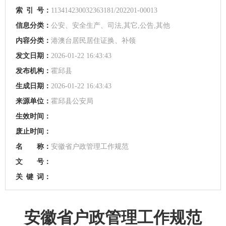
索
引
号：
113414230032363181/202201-00013
信息分类：
公安、安全生产、司法,其它,公告,其他
内容分类：
港澳台居民居住证换、补领
发文日期：
2026-01-22 16:43:43
发布机构：
霍邱县
生成日期：
2026-01-22 16:43:43
来源单位：
霍邱县公安局
生效时间：
废止时间：
名 称：
安徽省户政管理工作规范
文 号：
关
键
词：
安徽省户政管理工作规范