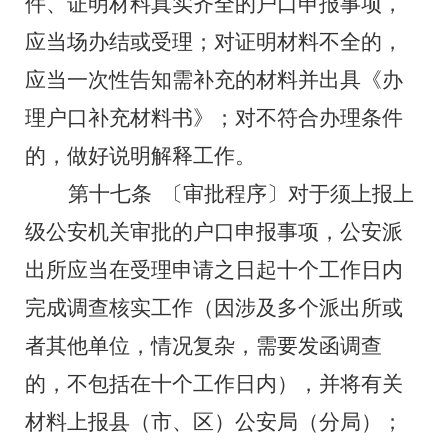
件、证明材料真实齐全的户口申报事项，
应当场办结或受理；对证明材料不全的，
应当一次性告知需补充的材料并出具《办
理户口补充材料书》；对不符合办理条件
的，做好说明解释工作。
第十七条
〔审批程序〕对于须上报上
级公安机关审批的户口申报事项，公安派
出所应当在受理申请之日起
十
个工作日内
完成调查核实工作（因涉及多个派出所或
者其他单位，情况复杂，需要发函调查
的，不包括在
十
个工作日内），并将有关
材料上报县（市、区）公安局（分局）；