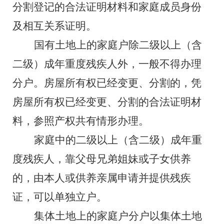
分割登记的合法证明材料和家庭成员身份
及相互关系证明。
国有土地上
的家庭户除二级以上（含
二级）成年重度残疾人外，一般
不得办理
分户
。房屋
所有权已经变更
、
分割的，凭
房屋所有权已经变更
、
分割的合法证明材
料，参照产权共有情形办理
。
家庭中的二级以上（含二级）成年重
度残疾人，靠父母兄弟姐妹或子女供养
的，由本人或供养亲属申请并提供残疾
证，可以单独立户。
集体土地上的家庭户分户以集体土地