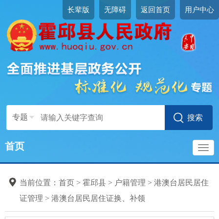
长辈版
无障碍
返回首页
用户中心
专题
首页
导
当前位置：
首页
>
霍邱县
>
户籍管理
>
港澳台居民居住
航
证管理
>
港澳台居民居住证换、补领