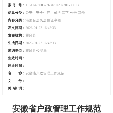
索
引
号：
113414230032363181/202201-00013
信息分类：
公安、安全生产、司法,其它,公告,其他
内容分类：
港澳台居民居住证申领
发文日期：
2026-01-22 16:42:33
发布机构：
霍邱县
生成日期：
2026-01-22 16:42:33
来源单位：
霍邱县公安局
生效时间：
废止时间：
名 称：
安徽省户政管理工作规范
文 号：
关
键
词：
安徽省户政管理工作规范