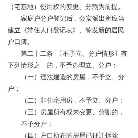
（宅基地）使用权的变更、分割为前提。
家庭户分户登记后，公安派出所应当
建立《常住人口登记表》、签发新的居民
户口簿。
第二十二条
〔不予
立、分
户情形〕
有
下列情形之一的，不予办理
立、分
户：
（一）
违法建造的房屋
，不予立、分
户；
（二）
非住宅用房
，不予
立、分
户；
（三）
房屋所有权未变更、分割的，
不予分户；
（四）
户口所在的房屋已
征迁拆除