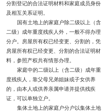
分割登记的合法证明材料和家庭成员身份
及相互关系证明。
国有土地上
的家庭户除二级以上（含
二级）成年重度残疾人外，一般
不得办理
分户
。房屋
所有权已经变更
、
分割的，凭
房屋所有权已经变更
、
分割的合法证明材
料，参照产权共有情形办理
。
家庭中的二级以上（含二级）成年重
度残疾人，靠父母兄弟姐妹或子女供养
的，由本人或供养亲属申请并提供残疾
证，可以单独立户。
集体土地上的家庭户分户以集体土地