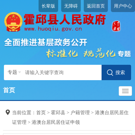
长辈版
无障碍
返回首页
用户中心
专题
首页
导
当前位置：
首页
>
霍邱县
>
户籍管理
>
港澳台居民居住
航
证管理
>
港澳台居民居住证申领