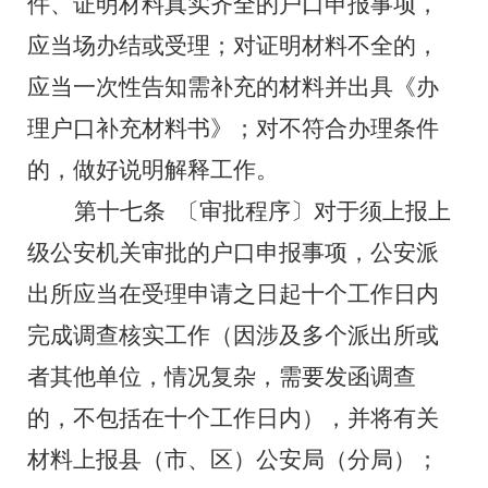
件、证明材料真实齐全的户口申报事项，
应当场办结或受理；对证明材料不全的，
应当一次性告知需补充的材料并出具《办
理户口补充材料书》；对不符合办理条件
的，做好说明解释工作。
第十七条
〔审批程序〕对于须上报上
级公安机关审批的户口申报事项，公安派
出所应当在受理申请之日起
十
个工作日内
完成调查核实工作（因涉及多个派出所或
者其他单位，情况复杂，需要发函调查
的，不包括在
十
个工作日内），并将有关
材料上报县（市、区）公安局（分局）；