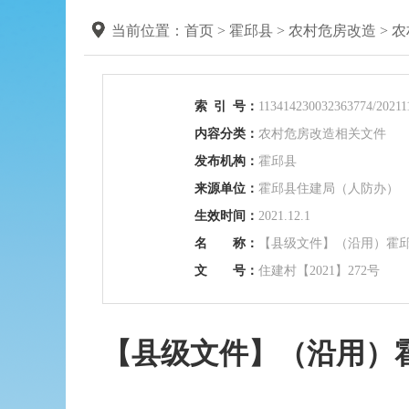
当前位置：
首页
>
霍邱县
>
农村危房改造
>
农
索
引
号：
113414230032363774/20211
内容分类：
农村危房改造相关文件
发布机构：
霍邱县
来源单位：
霍邱县住建局（人防办）
生效时间：
2021.12.1
名 称：
【县级文件】（沿用）霍
文 号：
住建村【2021】272号
【县级文件】（沿用）