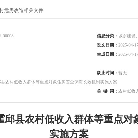
村危房改造相关文件
1-00008
信息分类：
城乡建设
发文日期：
2025-04-17
生成日期：
2025-04-17
废止时间：
暂无
邱县农村低收入群体等重点对象住房安全保障长效机制实施方案
关
键
词：
农村低收
霍邱县农村低收入群体等重点对
实施方案