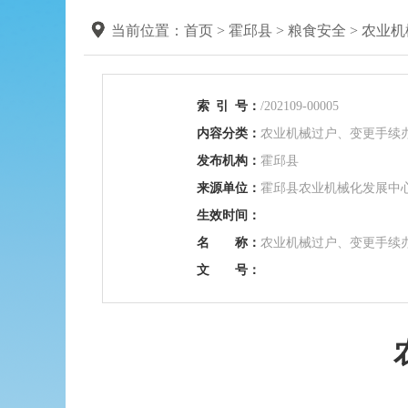
当前位置：
首页
>
霍邱县
>
粮食安全
>
农业机
索
引
号：
/202109-00005
内容分类：
农业机械过户、变更手续
发布机构：
霍邱县
来源单位：
霍邱县农业机械化发展中
生效时间：
名 称：
农业机械过户、变更手续
文 号：