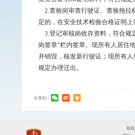
2.查验岗审查行驶证、查验拖
定的，在安全技术检验合格证明上
3.登记审核岗收存资料，符合
岗签章”栏内签章。现所有人居住
并销毁，核发新行驶证；现所有人
规定办理迁出。
分享到：
版权