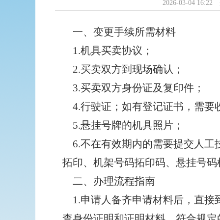
2026-03-04 16:22
一、变更手续所需材料
1.机具买卖协议；
2.买卖双方到现场确认；
3.买卖双方身份证及复印件；
4.行驶证；如有登记证书，需要
5.悬挂号牌的机具照片；
6.不在有效期内的需要提交
人工
拓印、机架号码拓印码、悬挂号码
二、办理流程指南
1.申请人备齐申请材料后，直
查身份证明和证明材料，符合规定