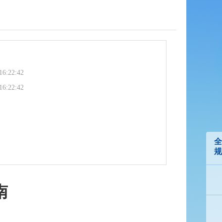
16:22:42
16:22:42
全
规
南