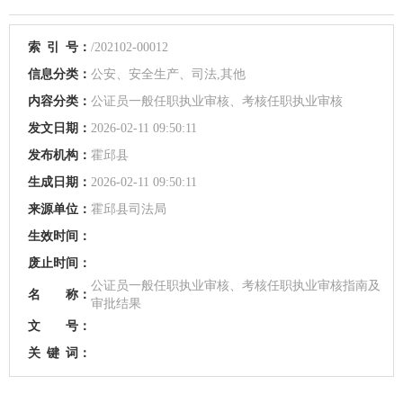
索
引
号：
/202102-00012
信息分类：
公安、安全生产、司法,其他
内容分类：
公证员一般任职执业审核、考核任职执业审核
发文日期：
2026-02-11 09:50:11
发布机构：
霍邱县
生成日期：
2026-02-11 09:50:11
来源单位：
霍邱县司法局
生效时间：
废止时间：
公证员一般任职执业审核、考核任职执业审核指南及
名 称：
审批结果
文 号：
关
键
词：