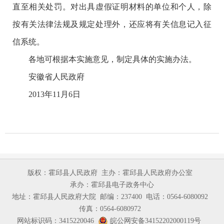
直至相关处罚。对出具虚假证明材料的单位和个人，除
按有关法律法规及规定处理外，还应将有关信息记入征
信系统。
各地可根据本实施意见，制定具体的实施办法。
安徽省人民政府
2013年11月6日
版权：霍邱县人民政府
主办：霍邱县人民政府办公室
承办：霍邱县电子政务中心
地址：霍邱县人民政府大院
邮编：237400
电话：0564-6080092
传真：0564-6080972
网站标识码：3415220046
皖公网安备34152202000119号