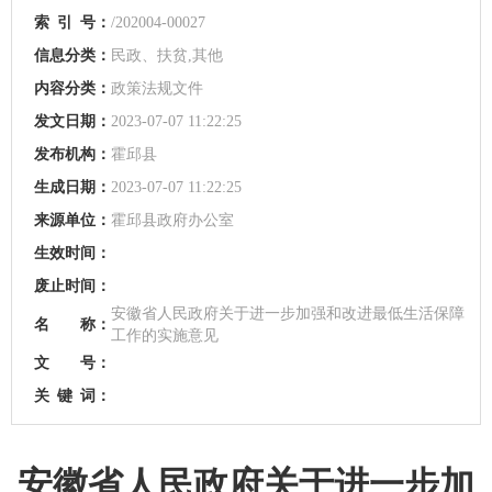
索
引
号：
/202004-00027
信息分类：
民政、扶贫,其他
内容分类：
政策法规文件
发文日期：
2023-07-07 11:22:25
发布机构：
霍邱县
生成日期：
2023-07-07 11:22:25
来源单位：
霍邱县政府办公室
生效时间：
废止时间：
安徽省人民政府关于进一步加强和改进最低生活保障
名 称：
工作的实施意见
文 号：
关
键
词：
安徽省人民政府关于进一步加