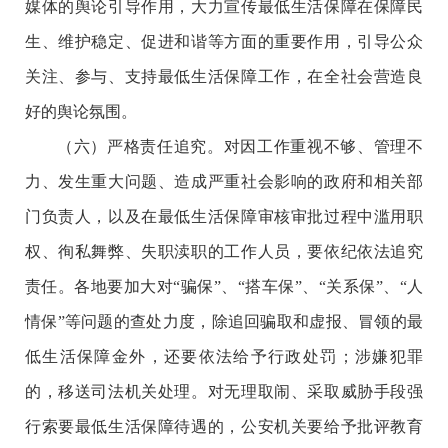
媒体的舆论引导作用，大力宣传最低生活保障在保障民
生、维护稳定、促进和谐等方面的重要作用，引导公众
关注、参与、支持最低生活保障工作，在全社会营造良
好的舆论氛围。
（六）严格责任追究。对因工作重视不够、管理不
力、发生重大问题、造成严重社会影响的政府和相关部
门负责人，以及在最低生活保障审核审批过程中滥用职
权、徇私舞弊、失职渎职的工作人员，要依纪依法追究
责任。各地要加大对“骗保”、“搭车保”、“关系保”、“人
情保”等问题的查处力度，除追回骗取和虚报、冒领的最
低生活保障金外，还要依法给予行政处罚；涉嫌犯罪
的，移送司法机关处理。对无理取闹、采取威胁手段强
行索要最低生活保障待遇的，公安机关要给予批评教育