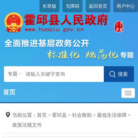
长辈版
无障碍
返回首页
用户中心
专题
首页
导
当前位置：
首页
>
霍邱县
>
社会救助
>
最低生活保障
>
航
政策法规文件