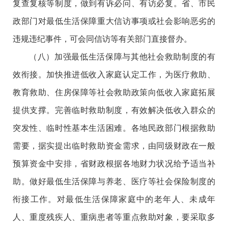
复查复核等制度，做到有诉必问、有访必复。省、市民
政部门对最低生活保障重大信访事项或社会影响恶劣的
违规违纪事件，可会同信访等有关部门直接督办。
（八）加强最低生活保障与其他社会救助制度的有
效衔接。加快推进低收入家庭认定工作，为医疗救助、
教育救助、住房保障等社会救助政策向低收入家庭拓展
提供支撑。完善临时救助制度，有效解决低收入群众的
突发性、临时性基本生活困难。各地民政部门根据救助
需要，据实提出临时救助资金需求，由同级财政在一般
预算资金中安排，省财政根据各地财力状况给予适当补
助。做好最低生活保障与养老、医疗等社会保险制度的
衔接工作。对最低生活保障家庭中的老年人、未成年
人、重度残疾人、重病患者等重点救助对象，要采取多