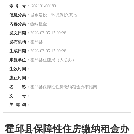
索
引
号：
/202101-00180
信息分类：
城乡建设、环境保护,其他
内容分类：
缴纳租金
发文日期：
2026-03-05 17:09:28
发布机构：
霍邱县
生成日期：
2026-03-05 17:09:28
来源单位：
霍邱县住建局（人防办）
生效时间：
废止时间：
名 称：
霍邱县保障性住房缴纳租金办事指南
文 号：
关
键
词：
霍邱县保障性住房缴纳租金办