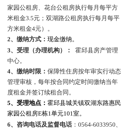
家园公租房、花台公租房执行每月每平方
米租金3.5元；双湖路公租房执行每月每平
方米租金4元）。
2、缴纳方式：
现金缴纳。
3、受理（办理机构）：
霍邱县房产管理
中心。
4、缴纳时限：
保障性住房按年审实行动态
管理审核，每年按合同约定时间缴纳当年
度租金并签订续租合同。
5、受理地点：
霍邱县城关镇双湖东路惠民
家园公租房
E栋1单元101室。
6、咨询电话及监督电话
：
0564-6033950、