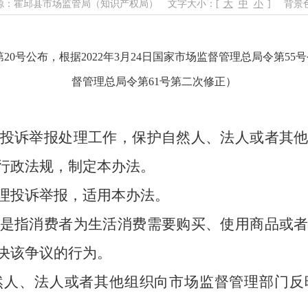
源：霍邱县市场监管局（知识产权局）
文字大小：[
大
中
小
]
背景
第20号公布，根据2022年3月24日国家市场监督管理总局令第55号
督管理总局令第61号第二次修正）
投诉举报处理工作，保护自然人、法人或者其
行政法规，制定本办法。
理投诉举报，适用本办法。
是指消费者为生活消费需要购买、使用商品或
决该争议的行为。
、法人或者其他组织向市场监督管理部门反