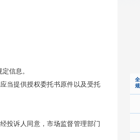
规定信息。
全
还应当提供授权委托书原件以及受托
规
，经投诉人同意，市场监督管理部门