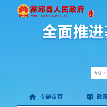
专题
专题首页
政