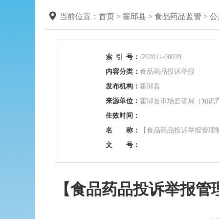
当前位置：
首页
>
霍邱县
>
食品药品监管
>
公
索
引
号：
/202011-00039
内容分类：
食品药品投诉举报
发布机构：
霍邱县
来源单位：
霍邱县市场监管局（知识
生效时间：
名 称：
【食品药品投诉举报管理
文 号：
【食品药品投诉举报管