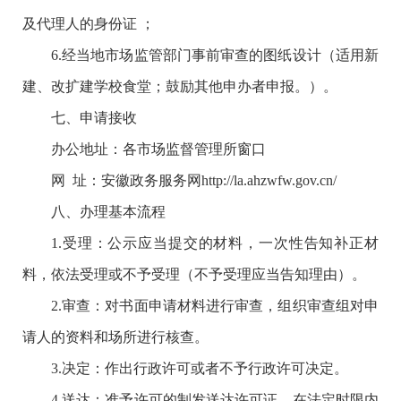
及代理人的身份证 ；
6.经当地市场监管部门事前审查的图纸设计（适用新
建、改扩建学校食堂；鼓励其他申办者申报。）。
七、申请接收
办公地址：各市场监督管理所窗口
网 址：安徽政务服务网http://la.ahzwfw.gov.cn/
八、办理基本流程
1.受理：公示应当提交的材料，一次性告知补正材
料，依法受理或不予受理（不予受理应当告知理由）。
2.审查：对书面申请材料进行审查，组织审查组对申
请人的资料和场所进行核查。
3.决定：作出行政许可或者不予行政许可决定。
4.送达：准予许可的制发送达许可证，在法定时限内