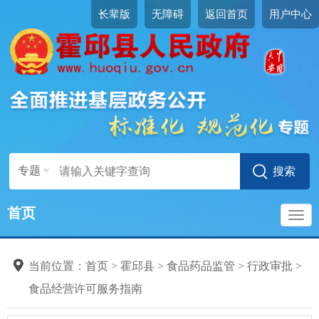
长辈版
无障碍
返回首页
用户中心
专题
首页
导
当前位置：
首页
>
霍邱县
>
食品药品监管
>
行政审批
>
航
食品经营许可服务指南