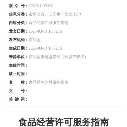
索
引
号：
/202011-00030
信息分类：
市场监管、安全生产监管,其他
内容分类：
食品经营许可服务指南
发文日期：
2026-03-04 10:32:31
发布机构：
霍邱县
生成日期：
2026-03-04 10:32:31
来源单位：
霍邱县市场监管局（知识产权局）
生效时间：
废止时间：
名 称：
食品经营许可服务指南
文 号：
关
键
词：
食品经营许可服务指南