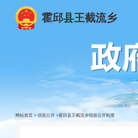
霍邱县王截流乡
网站首页
>
信息公开
>霍邱县王截流乡信息公开制度