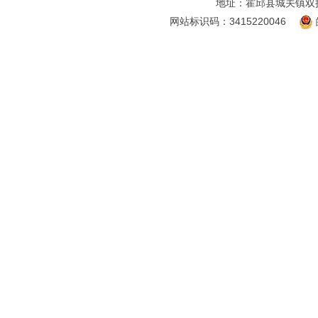
地址：霍邱县城关镇双
网站标识码：3415220046