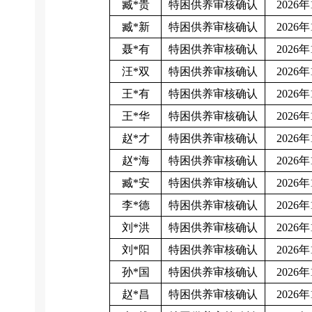
臧*贵
特困供养审核确认
2026年
臧*新
特困供养审核确认
2026年
聂*有
特困供养审核确认
2026年
汪*双
特困供养审核确认
2026年
王*有
特困供养审核确认
2026年
王*华
特困供养审核确认
2026年
赵*才
特困供养审核确认
2026年
赵*海
特困供养审核确认
2026年
臧*安
特困供养审核确认
2026年
李*德
特困供养审核确认
2026年
刘*洪
特困供养审核确认
2026年
刘*阳
特困供养审核确认
2026年
孙*国
特困供养审核确认
2026年
赵*昌
特困供养审核确认
2026年