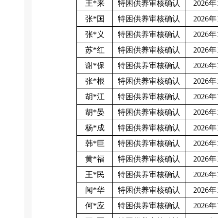
王*来
特困供养审核确认
2026年
张*国
特困供养审核确认
2026年
张*义
特困供养审核确认
2026年
苏*红
特困供养审核确认
2026年
谢*保
特困供养审核确认
2026年
张*根
特困供养审核确认
2026年
胡*江
特困供养审核确认
2026年
胡*晏
特困供养审核确认
2026年
杨*成
特困供养审核确认
2026年
韩*巨
特困供养审核确认
2026年
黄*福
特困供养审核确认
2026年
王*民
特困供养审核确认
2026年
闻*华
特困供养审核确认
2026年
何*应
特困供养审核确认
2026年