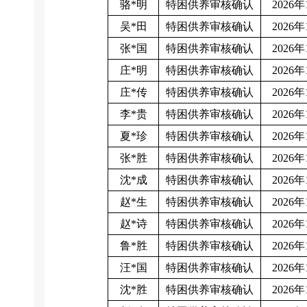
骆*明
特困供养审核确认
2026年
吴*田
特困供养审核确认
2026年
张*国
特困供养审核确认
2026年
庄*明
特困供养审核确认
2026年
庄*传
特困供养审核确认
2026年
李*贵
特困供养审核确认
2026年
夏*珍
特困供养审核确认
2026年
张*胜
特困供养审核确认
2026年
沈*成
特困供养审核确认
2026年
赵*生
特困供养审核确认
2026年
赵*诗
特困供养审核确认
2026年
鲁*胜
特困供养审核确认
2026年
汪*国
特困供养审核确认
2026年
沈*胜
特困供养审核确认
2026年