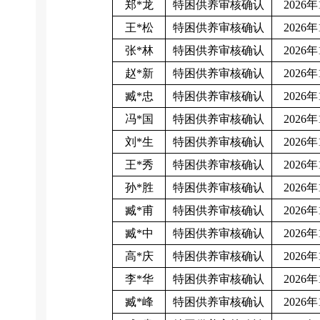
郑*龙
特困供养审核确认
2026年
王*松
特困供养审核确认
2026年
张*林
特困供养审核确认
2026年
赵*新
特困供养审核确认
2026年
臧*忠
特困供养审核确认
2026年
冯*国
特困供养审核确认
2026年
刘*生
特困供养审核确认
2026年
王*秀
特困供养审核确认
2026年
孙*胜
特困供养审核确认
2026年
臧*甫
特困供养审核确认
2026年
臧*中
特困供养审核确认
2026年
高*庆
特困供养审核确认
2026年
李*华
特困供养审核确认
2026年
臧*峰
特困供养审核确认
2026年