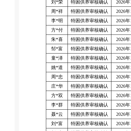
刘*荣
特困供养审核确认
2026年
周*祥
特困供养审核确认
2026年
李*明
特困供养审核确认
2026年
方*付
特困供养审核确认
2026年
朱*喜
特困供养审核确认
2026年
邹*富
特困供养审核确认
2026年
童*泽
特困供养审核确认
2026年
姚*道
特困供养审核确认
2026年
周*忠
特困供养审核确认
2026年
庄*华
特困供养审核确认
2026年
方*双
特困供养审核确认
2026年
李*群
特困供养审核确认
2026年
聂*云
特困供养审核确认
2026年
刘*富
特困供养审核确认
2026年