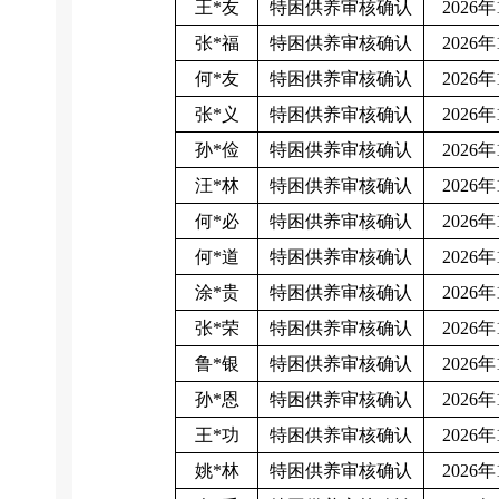
王*友
特困供养审核确认
2026年
张*福
特困供养审核确认
2026年
何*友
特困供养审核确认
2026年
张*义
特困供养审核确认
2026年
孙*俭
特困供养审核确认
2026年
汪*林
特困供养审核确认
2026年
何*必
特困供养审核确认
2026年
何*道
特困供养审核确认
2026年
涂*贵
特困供养审核确认
2026年
张*荣
特困供养审核确认
2026年
鲁*银
特困供养审核确认
2026年
孙*恩
特困供养审核确认
2026年
王*功
特困供养审核确认
2026年
姚*林
特困供养审核确认
2026年