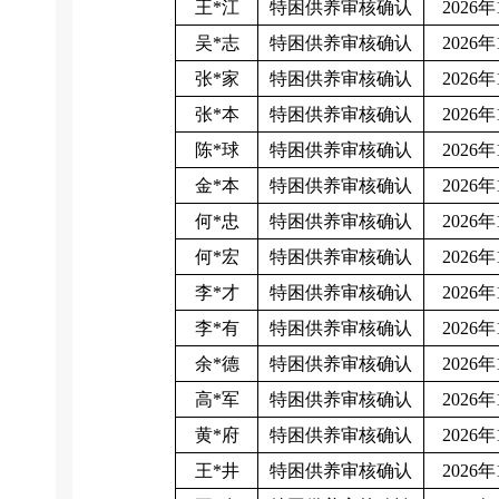
王*江
特困供养审核确认
2026年
吴*志
特困供养审核确认
2026年
张*家
特困供养审核确认
2026年
张*本
特困供养审核确认
2026年
陈*球
特困供养审核确认
2026年
金*本
特困供养审核确认
2026年
何*忠
特困供养审核确认
2026年
何*宏
特困供养审核确认
2026年
李*才
特困供养审核确认
2026年
李*有
特困供养审核确认
2026年
余*德
特困供养审核确认
2026年
高*军
特困供养审核确认
2026年
黄*府
特困供养审核确认
2026年
王*井
特困供养审核确认
2026年