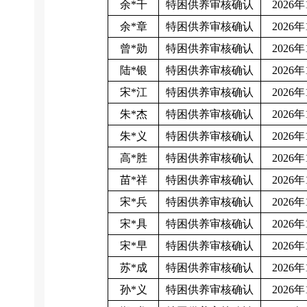
余*千
特困供养审核确认
2026年
余*章
特困供养审核确认
2026年
曾*勋
特困供养审核确认
2026年
陆*银
特困供养审核确认
2026年
宋*江
特困供养审核确认
2026年
朱*杰
特困供养审核确认
2026年
朱*义
特困供养审核确认
2026年
高*胜
特困供养审核确认
2026年
苗*祥
特困供养审核确认
2026年
宋*兵
特困供养审核确认
2026年
宋*具
特困供养审核确认
2026年
宋*早
特困供养审核确认
2026年
苏*成
特困供养审核确认
2026年
孙*义
特困供养审核确认
2026年