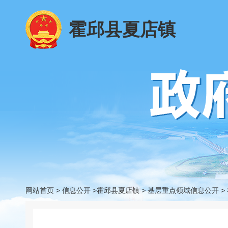
霍邱县夏店镇
网站首页
>
信息公开
>霍邱县夏店镇
>
基层重点领域信息公开
>