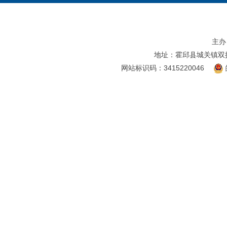
主办
地址：霍邱县城关镇双
网站标识码：3415220046