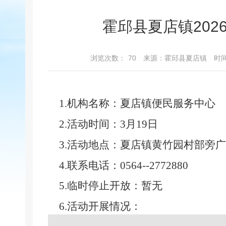
霍邱县夏店镇202
浏览次数：
70
来源：霍邱县夏店镇
时间
1.机构名称：
夏店镇
便民服务中心
2.活动时间：
3月19日
3.活动地点：
夏店镇黄竹园村部旁广
4.联系电话：
0564--2772880
5.临时停止开放：
暂无
6.活动开展情况：