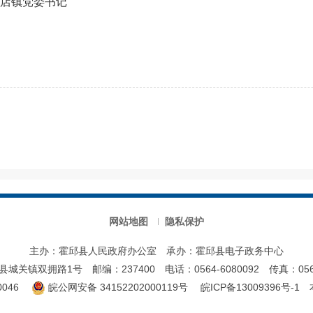
夏店镇党委书记
网站地图
隐私保护
主办：霍邱县人民政府办公室
承办：霍邱县电子政务中心
县城关镇双拥路1号
邮编：237400
电话：0564-6080092
传真：0564
046
皖公网安备 34152202000119号
皖ICP备13009396号-1