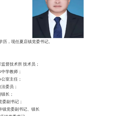
科学历，现任夏店镇党委书记。
徽省霍邱县质量技术监督技术所 技术员；
截流乡中学教师；
路镇办公室主任；
店镇政法委员；
镇副镇长；
井镇党委副书记；
县冯井镇党委副书记、镇长