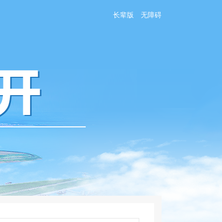
长辈版
无障碍