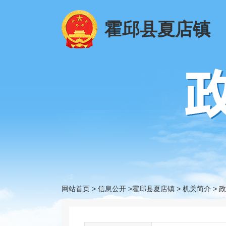
霍邱县夏店镇
网站首页
>
信息公开
>霍邱县夏店镇
>
机关简介
>
政