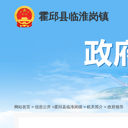
霍邱县临淮岗镇
网站首页
>
信息公开
>霍邱县临淮岗镇
>
机关简介
>
政府领导