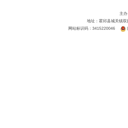
主办
地址：霍邱县城关镇双
网站标识码：3415220046