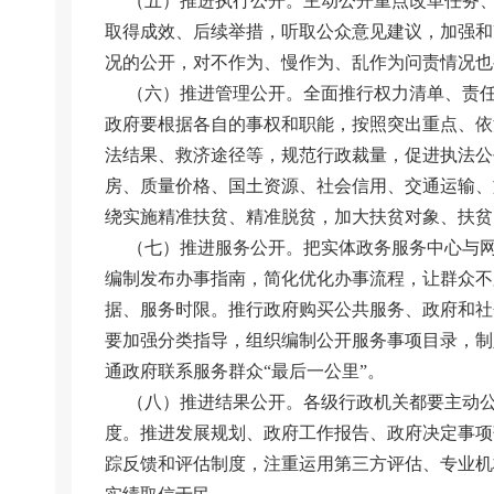
（五）推进执行公开。主动公开重点改革任务、
取得成效、后续举措，听取公众意见建议，加强和
况的公开，对不作为、慢作为、乱作为问责情况也
（六）推进管理公开。全面推行权力清单、责任
政府要根据各自的事权和职能，按照突出重点、依
法结果、救济途径等，规范行政裁量，促进执法公
房、质量价格、国土资源、社会信用、交通运输、
绕实施精准扶贫、精准脱贫，加大扶贫对象、扶贫
（七）推进服务公开。把实体政务服务中心与网
编制发布办事指南，简化优化办事流程，让群众不
据、服务时限。推行政府购买公共服务、政府和社
要加强分类指导，组织编制公开服务事项目录，制
通政府联系服务群众“最后一公里”。
（八）推进结果公开。各级行政机关都要主动公
度。推进发展规划、政府工作报告、政府决定事项
踪反馈和评估制度，注重运用第三方评估、专业机