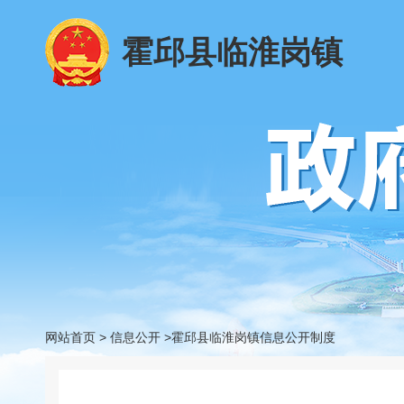
霍邱县临淮岗镇
网站首页
>
信息公开
>霍邱县临淮岗镇信息公开制度