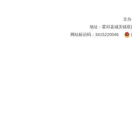
主办
地址：霍邱县城关镇双
网站标识码：3415220046