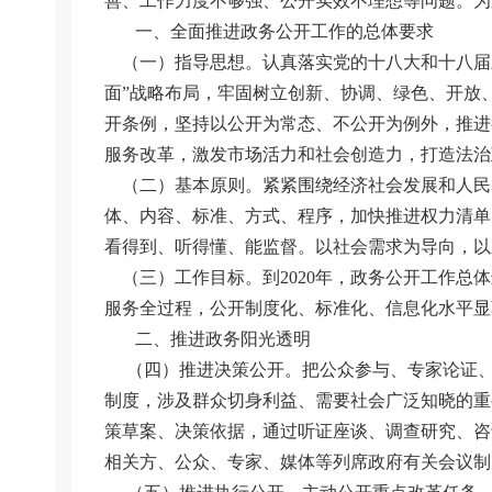
善、工作力度不够强、公开实效不理想等问题。为
一、全面推进政务公开工作的总体要求
（一）指导思想。认真落实党的十八大和十八届
面”战略布局，牢固树立创新、协调、绿色、开放
开条例，坚持以公开为常态、不公开为例外，推进
服务改革，激发市场活力和社会创造力，打造法治
（二）基本原则。紧紧围绕经济社会发展和人民
体、内容、标准、方式、程序，加快推进权力清单
看得到、听得懂、能监督。以社会需求为导向，以
（三）工作目标。到2020年，政务公开工作总
服务全过程，公开制度化、标准化、信息化水平显
二、推进政务阳光透明
（四）推进决策公开。把公众参与、专家论证、
制度，涉及群众切身利益、需要社会广泛知晓的重
策草案、决策依据，通过听证座谈、调查研究、咨
相关方、公众、专家、媒体等列席政府有关会议制