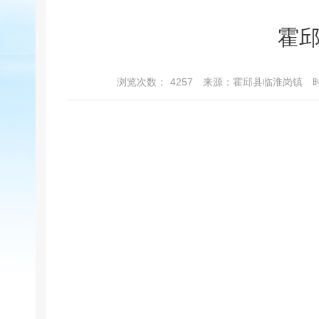
霍
浏览次数：
4257
来源：霍邱县临淮岗镇
时