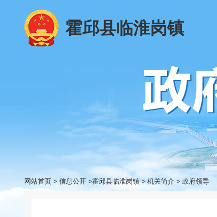
霍邱县临淮岗镇
网站首页
>
信息公开
>霍邱县临淮岗镇
>
机关简介
>
政府领导