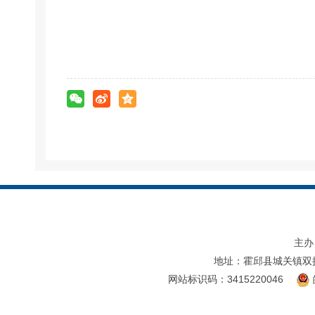
主办
地址：霍邱县城关镇双
网站标识码：3415220046