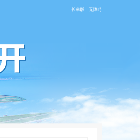
长辈版
无障碍