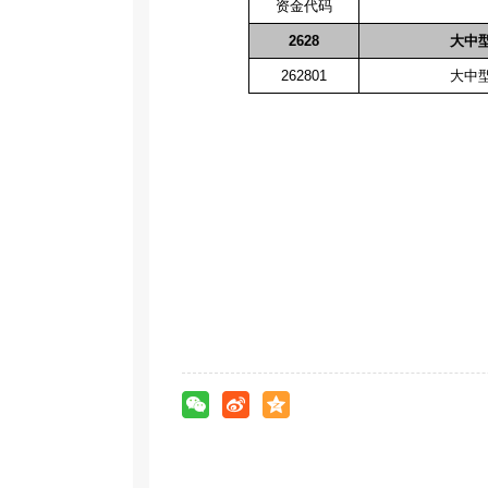
资金代码
2628
大中
262801
大中