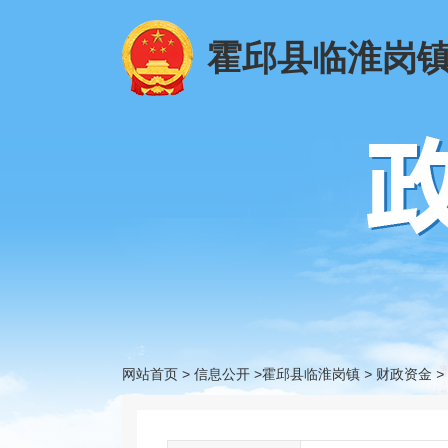
霍邱县临淮岗
网站首页
>
信息公开
>霍邱县临淮岗镇
>
财政资金
>