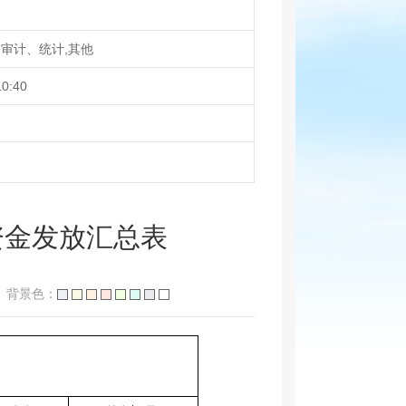
审计、统计,其他
10:40
资金发放汇总表
背景色：