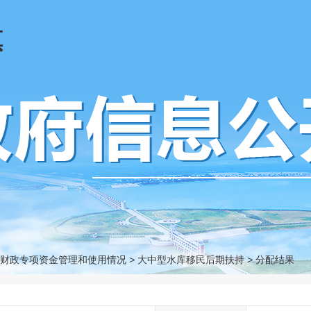
镇
财政专项资金管理和使用情况
>
大中型水库移民后期扶持
>
分配结果