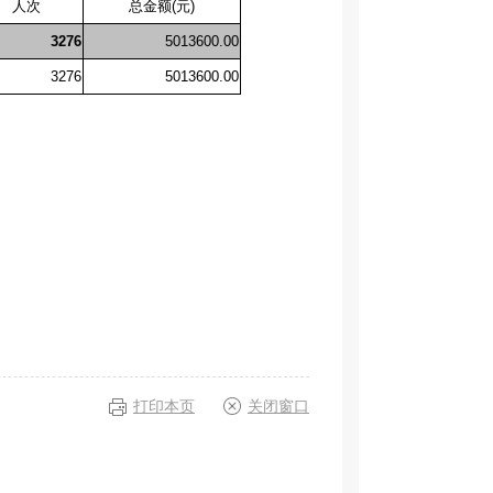
人次
总金额(元)
3276
5013600.00
3276
5013600.00
打印本页
关闭窗口