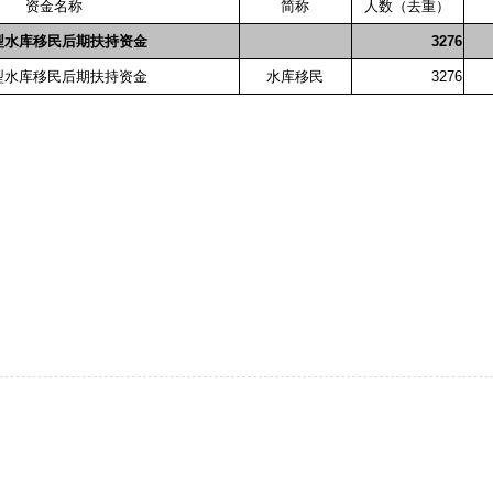
资金名称
简称
人数（去重）
型水库移民后期扶持资金
3276
型水库移民后期扶持资金
水库移民
3276