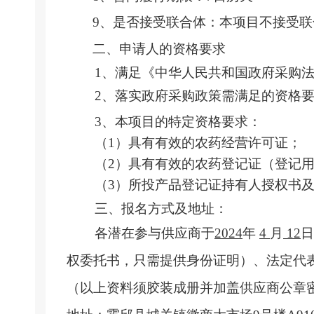
9、是否接受联合体：本项目不接受联
二、申请人的资格要求
1、满足《中华人民共和国政府采购法
2、落实政府采购政策需满足的资格要
3、本项目的特定资格要求：
（
1）具有有效的农药经营许可证；
（
2）具有有效的农药登记证（登记
（
3）所投产品登记证持有人授权书
三、
报名
方式及地址：
各潜在参与供应商于
2024
年
4
月
12
日
权委托书，只需提供身份证明）、法定代
（以上资料须胶装成册并加盖供应商公章