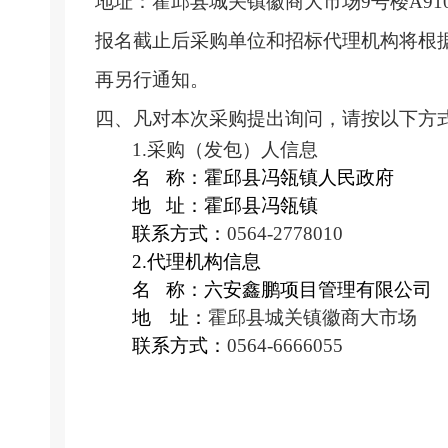
地址：
霍邱县城关镇
徽商大市场
9号楼A91
报名截止后采购单位和招标代理机构将根
再另行通知。
四
、凡对本次采购提出询问，请按以下方
1
.采购（发包）人
信息
名
称：
霍邱县冯瓴镇人民政府
地
址：
霍邱县冯瓴镇
联系方式：
0564-2778010
2.代理机构信息
名
称：
六安鑫鹏项目管理有限公司
地 址：
霍邱县城关镇
徽商大市场
联系方式：
0564-
6666055