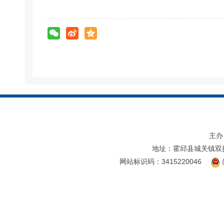
主办
地址：霍邱县城关镇双
网站标识码：3415220046