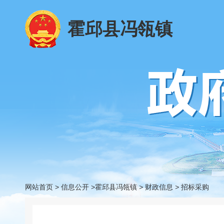
霍邱县冯瓴镇
网站首页
>
信息公开
>霍邱县冯瓴镇
>
财政信息
>
招标采购