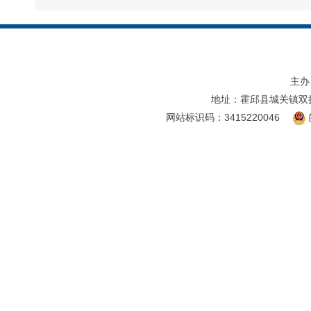
主办
地址：霍邱县城关镇双
网站标识码：3415220046