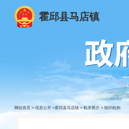
霍邱县马店镇
网站首页
>
信息公开
>霍邱县马店镇
>
机关简介
>
组织机构