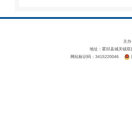
主办
地址：霍邱县城关镇双
网站标识码：3415220046