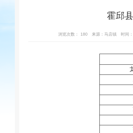
霍邱
浏览次数：
180
来源：马店镇
时间：2