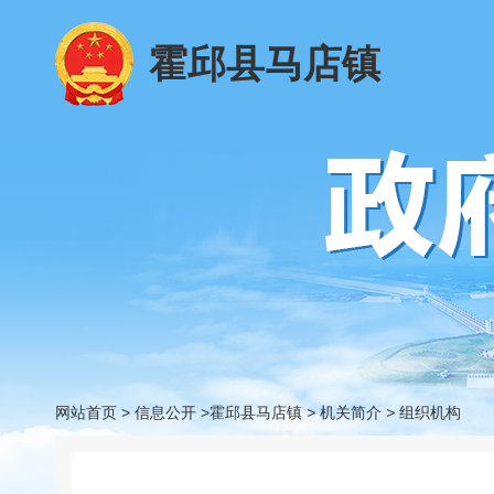
霍邱县马店镇
网站首页
>
信息公开
>霍邱县马店镇
>
机关简介
>
组织机构