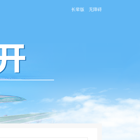
长辈版
无障碍