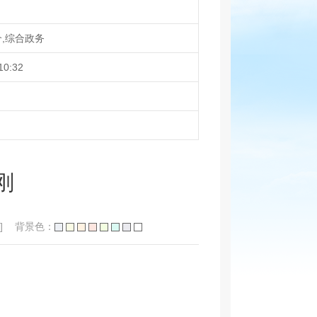
,综合政务
10:32
刚
]
背景色：