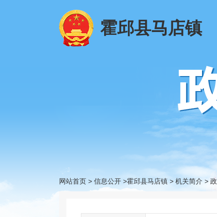
霍邱县马店镇
网站首页
>
信息公开
>霍邱县马店镇
>
机关简介
>
政