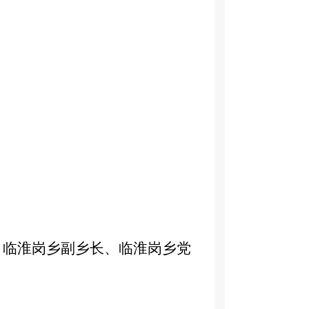
镇长，临淮岗乡副乡长、临淮岗乡党