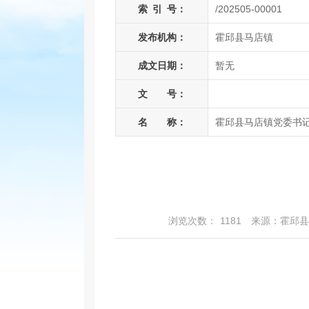
索
引
号：
/202505-00001
发布机构：
霍邱县马店镇
成文日期：
暂无
文 号：
名 称：
霍邱县马店镇党委书记
浏览次数：
1181
来源：霍邱县