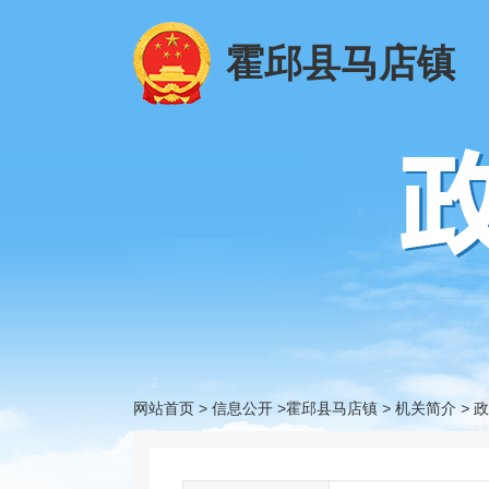
霍邱县马店镇
网站首页
>
信息公开
>霍邱县马店镇
>
机关简介
>
政