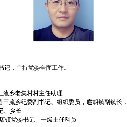
书记，
主持党委全面工作。
霍邱县三流乡老集村村主任助理
 历任霍邱县三流乡纪委副书记、组织委员，扈胡镇副
记、乡长
县马店镇党委书记、一级主任科员