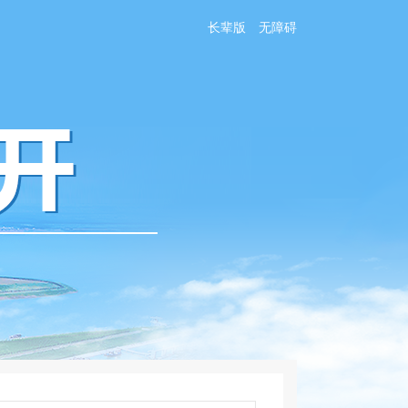
长辈版
无障碍