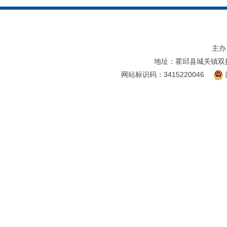
主办
地址：霍邱县城关镇双
网站标识码：3415220046