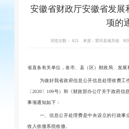
安徽省财政厅安徽省发展
项的通
浏览次数：
621
来源：霍邱县城关镇
时间
省直各有关单位，
各市、县（区）财政局
、发展
为做好我省政府信息公开信息处理收费工
〔
20
20
〕
109
号）
和《财政部办公厅关于政府信
事项通知如下：
一、信息公开处理费是中央设立的行政事
收入收缴系统收缴。