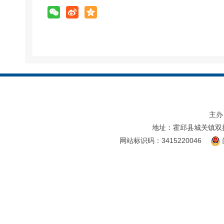
主办
地址：霍邱县城关镇双
网站标识码：3415220046