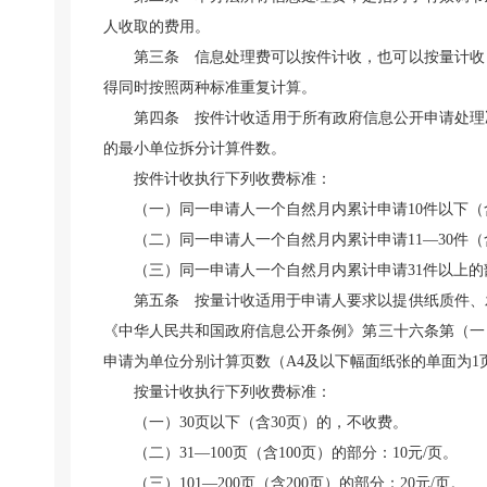
人收取的费用。
第三条 信息处理费可以按件计收，也可以按量计收
得同时按照两种标准重复计算。
第四条 按件计收适用于所有政府信息公开申请处理
的最小单位拆分计算件数。
按件计收执行下列收费标准：
（一）同一申请人一个自然月内累计申请10件以下（
（二）同一申请人一个自然月内累计申请11—30件（含
（三）同一申请人一个自然月内累计申请31件以上的部
第五条 按量计收适用于申请人要求以提供纸质件、
《中华人民共和国政府信息公开条例》第三十六条第（一
申请为单位分别计算页数（A4及以下幅面纸张的单面为
按量计收执行下列收费标准：
（一）30页以下（含30页）的，不收费。
（二）31—100页（含100页）的部分：10元/页。
（三）101—200页（含200页）的部分：20元/页。