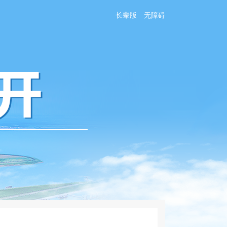
长辈版
无障碍