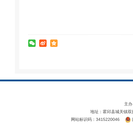
主办
地址：霍邱县城关镇双
网站标识码：3415220046