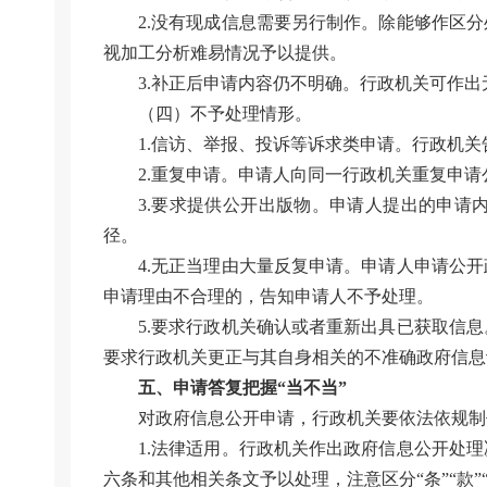
2.没有现成信息需要另行制作。除能够作区
视加工分析难易情况予以提供。
3.补正后申请内容仍不明确。行政机关可作
（四）不予处理情形。
1.信访、举报、投诉等诉求类申请。行政机
2.重复申请。申请人向同一行政机关重复申
3.要求提供公开出版物。申请人提出的申请
径。
4.无正当理由大量反复申请。申请人申请公
申请理由不合理的，告知申请人不予处理。
5.要求行政机关确认或者重新出具已获取信
要求行政机关更正与其自身相关的不准确政府信息
五、申请答复把握“当不当”
对政府信息公开申请，行政机关要依法依规制
1.法律适用。行政机关作出政府信息公开处
六条和其他相关条文予以处理，注意区分“条”“款