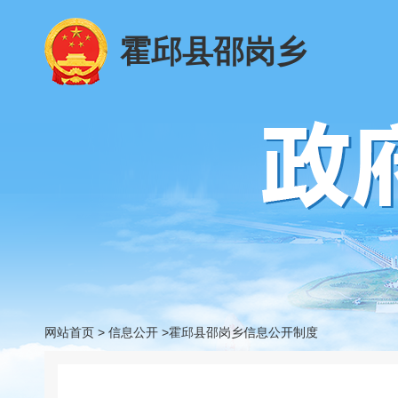
霍邱县邵岗乡
网站首页
>
信息公开
>霍邱县邵岗乡信息公开制度