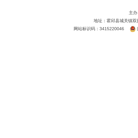
主办
地址：霍邱县城关镇双
网站标识码：3415220046