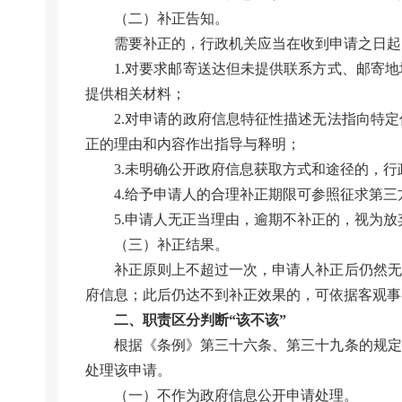
（二）补正告知。
需要补正的，行政机关应当在收到申请之日起
1.对要求邮寄送达但未提供联系方式、邮寄
提供相关材料；
2.对申请的政府信息特征性描述无法指向特
正的理由和内容作出指导与释明；
3.未明确公开政府信息获取方式和途径的，
4.给予申请人的合理补正期限可参照征求第三
5.申请人无正当理由，逾期不补正的，视为
（三）补正结果。
补正原则上不超过一次，申请人补正后仍然无
府信息；此后仍达不到补正效果的，可依据客观事
二、职责区分判断“该不该”
根据《条例》第三十六条、第三十九条的规定
处理该申请。
（一）不作为政府信息公开申请处理。