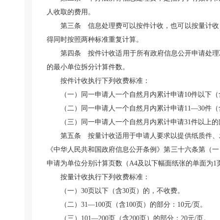
人收取的费用。
第三条 信息处理费可以按件计收，也可以按量计收
得同时按照两种标准重复计算。
第四条 按件计收适用于所有政府信息公开申请处理
的最小单位拆分计算件数。
按件计收执行下列收费标准：
（一）同一申请人一个自然月内累计申请10件以下（
（二）同一申请人一个自然月内累计申请11—30件（含
（三）同一申请人一个自然月内累计申请31件以上的部
第五条 按量计收适用于申请人要求以提供纸质件、
《中华人民共和国政府信息公开条例》第三十六条第（一
申请为单位分别计算页数（A4及以下幅面纸张的单面为
按量计收执行下列收费标准：
（一）30页以下（含30页）的，不收费。
（二）31—100页（含100页）的部分：10元/页。
（三）101—200页（含200页）的部分：20元/页。