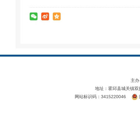
主办
地址：霍邱县城关镇双
网站标识码：3415220046